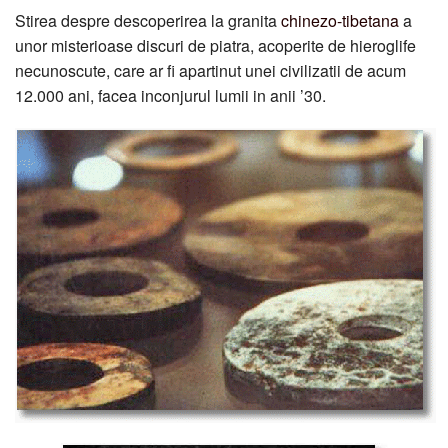
Stirea despre descoperirea la granita
chinezo-tibetana
a
unor misterioase discuri de piatra, acoperite de hieroglife
necunoscute, care ar fi apartinut unei civilizatii de acum
12.000 ani, facea inconjurul lumii in anii ’30.