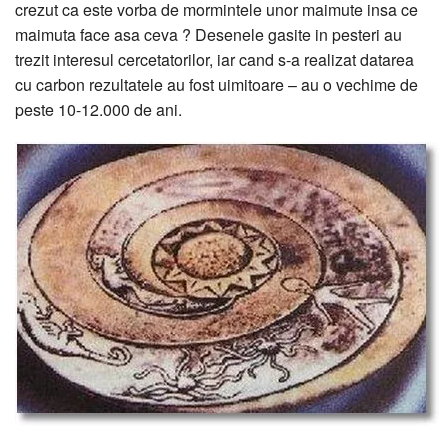
crezut ca este vorba de mormintele unor maimute insa ce
maimuta face asa ceva ? Desenele gasite in pesteri au
trezit interesul cercetatorilor, iar cand s-a realizat datarea
cu carbon rezultatele au fost uimitoare – au o vechime de
peste 10-12.000 de ani.