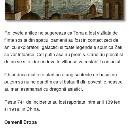
Relicvele antice ne sugereaza ca Terra a fost vizitata de
fiinte sosite din spatiu, oamenii au fost in contact zeci de
ani cu exploratorii galactici si toate legendele spun ca Zeii
se vor intoarce. Cel putin asa au promis. Cand au plecat si
de nu se stie, dar undeva in viitor se va restabili contactul.
Chiar daca multe relatari au ajung subiecte de basm nu
putem sa nu ne gandim ca si balaurii din povestile noastre
au mari asemanari cu dragonii asiatici.
Peste 741 de incidente au fost raportate intre anii 139 ien
si 1918, in China.
Oamenii Dropa