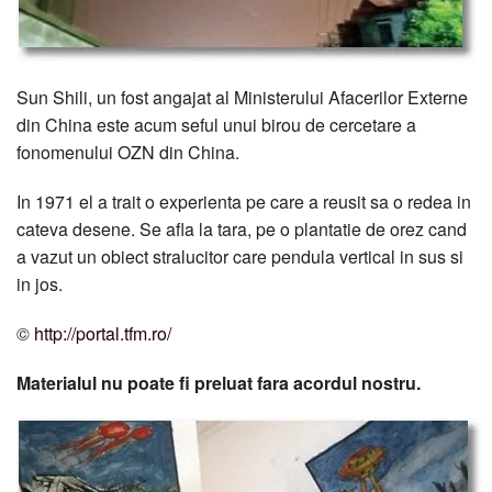
Sun Shili, un fost angajat al Ministerului Afacerilor Externe
din China este acum seful unui birou de cercetare a
fonomenului OZN din China.
In 1971 el a trait o experienta pe care a reusit sa o redea in
cateva desene. Se afla la tara, pe o plantatie de orez cand
a vazut un obiect stralucitor care pendula vertical in sus si
in jos.
©
http://portal.tfm.ro/
Materialul nu poate fi preluat fara acordul nostru.