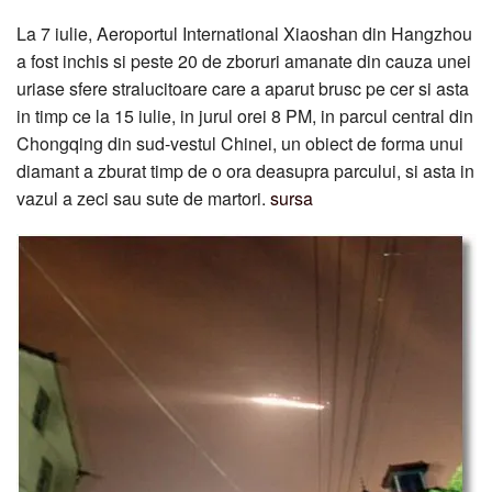
La 7 iulie, Aeroportul International Xiaoshan din Hangzhou
a fost inchis si peste 20 de zboruri amanate din cauza unei
uriase sfere stralucitoare care a aparut brusc pe cer si asta
in timp ce la 15 iulie, in jurul orei 8 PM, in parcul central din
Chongqing din sud-vestul Chinei, un obiect de forma unui
diamant a zburat timp de o ora deasupra parcului, si asta in
vazul a zeci sau sute de martori.
sursa