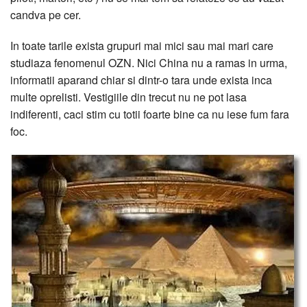
candva pe cer.
In toate tarile exista grupuri mai mici sau mai mari care
studiaza fenomenul OZN. Nici China nu a ramas in urma,
informatii aparand chiar si dintr-o tara unde exista inca
multe oprelisti. Vestigiile din trecut nu ne pot lasa
indiferenti, caci stim cu totii foarte bine ca nu iese fum fara
foc.