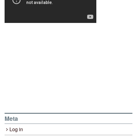
Meta
Log in