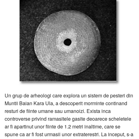
Un grup de arheologi care explora un sistem de pesteri din
Muntii Baian Kara Ula, a descoperit morminte continand
resturi de fiinte umane sau umanoizi. Exista inca
controverse privind ramasitele gasite deoarece scheletele
ar fi apartinut unor fiinte de 1.2 metri inaltime, care se
spune ca ar fi fost urmasii unor extraterestri. La inceput, s-a