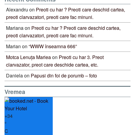
Alexandru
on
Preoti cu har ? Preoti care deschid cartea,
preoti clarvazatori, preoti care fac minuni.
Mariana
on
Preoti cu har ? Preoti care deschid cartea,
preoti clarvazatori, preoti care fac minuni.
Marian
on
“WWW înseamna 666”
Motca Lenuța Mariea
on
Preoti cu har 3. Preot
clarvazator, preot care deschide cartea, etc.
Daniela
on
Papusi din foi de porumb – foto
Vremea
+
34
°
C