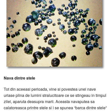
Nava dintre stele
Tot din aceeasi perioada, vine si povestea unei nave
uriase plina de lumini stralucitoare ce se stingeau in timpul
zilei, aparuta deasupra marii. Aceasta navaputea sa
calatoreasca printre stele si i se spunea “barca dintre stele”