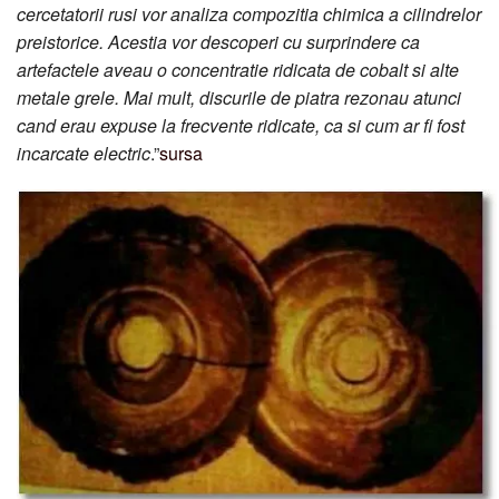
cercetatorii rusi vor analiza compozitia chimica a cilindrelor
preistorice. Acestia vor descoperi cu surprindere ca
artefactele aveau o concentratie ridicata de cobalt si alte
metale grele. Mai mult, discurile de piatra rezonau atunci
cand erau expuse la frecvente ridicate, ca si cum ar fi fost
incarcate electric
.”
sursa