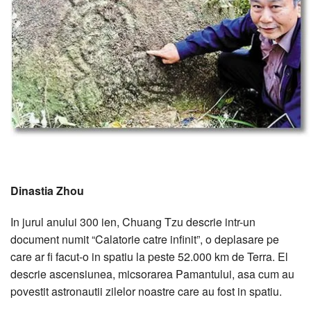
Dinastia Zhou
In jurul anului 300 ien, Chuang Tzu descrie intr-un
document numit “Calatorie catre infinit”, o deplasare pe
care ar fi facut-o in spatiu la peste 52.000 km de Terra. El
descrie ascensiunea, micsorarea Pamantului, asa cum au
povestit astronautii zilelor noastre care au fost in spatiu.