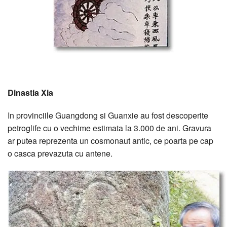
Dinastia Xia
In provinciile Guangdong si Guanxie au fost descoperite
petroglife cu o vechime estimata la 3.000 de ani. Gravura
ar putea reprezenta un cosmonaut antic, ce poarta pe cap
o casca prevazuta cu antene.