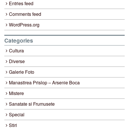
Entries feed
Comments feed
WordPress.org
Categories
Cultura
Diverse
Galerie Foto
Manastirea Prislop – Arsenie Boca
Mistere
Sanatate si Frumusete
Special
Stiri