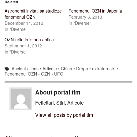
Related
Astronomii invitati sa studieze
Fenomenul OZN in Japonia
fenomenul OZN
February 6, 2013
December 14, 2012
In "Diverse"
In "Diverse"
OZN-urile in istoria antica
September 1, 2012
In "Diverse"
Ancient aliens
•
Articole
•
China
•
Dropa
•
extraterestri
•
Fenomenul OZN
•
OZN
•
UFO
About portal tfm
Felicitari, Stiri, Articole
View all posts by portal tfm