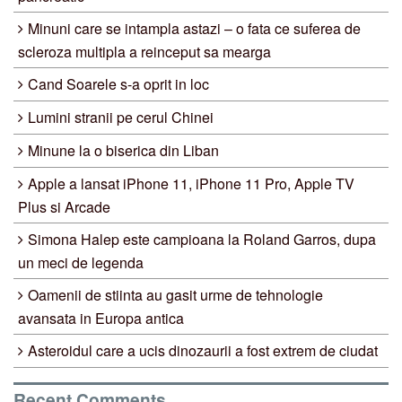
Minuni care se intampla astazi – o fata ce suferea de
scleroza multipla a reinceput sa mearga
Cand Soarele s-a oprit in loc
Lumini stranii pe cerul Chinei
Minune la o biserica din Liban
Apple a lansat iPhone 11, iPhone 11 Pro, Apple TV
Plus si Arcade
Simona Halep este campioana la Roland Garros, dupa
un meci de legenda
Oamenii de stiinta au gasit urme de tehnologie
avansata in Europa antica
Asteroidul care a ucis dinozaurii a fost extrem de ciudat
Recent Comments