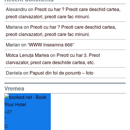
Alexandru
on
Preoti cu har ? Preoti care deschid cartea,
preoti clarvazatori, preoti care fac minuni.
Mariana
on
Preoti cu har ? Preoti care deschid cartea,
preoti clarvazatori, preoti care fac minuni.
Marian
on
“WWW înseamna 666”
Motca Lenuța Mariea
on
Preoti cu har 3. Preot
clarvazator, preot care deschide cartea, etc.
Daniela
on
Papusi din foi de porumb – foto
Vremea
+
27
°
C