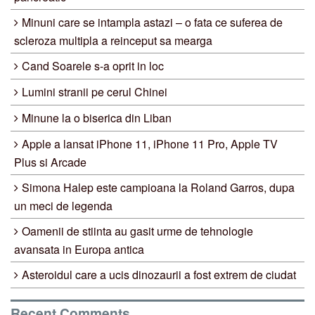
Minuni care se intampla astazi – o fata ce suferea de
scleroza multipla a reinceput sa mearga
Cand Soarele s-a oprit in loc
Lumini stranii pe cerul Chinei
Minune la o biserica din Liban
Apple a lansat iPhone 11, iPhone 11 Pro, Apple TV
Plus si Arcade
Simona Halep este campioana la Roland Garros, dupa
un meci de legenda
Oamenii de stiinta au gasit urme de tehnologie
avansata in Europa antica
Asteroidul care a ucis dinozaurii a fost extrem de ciudat
Recent Comments