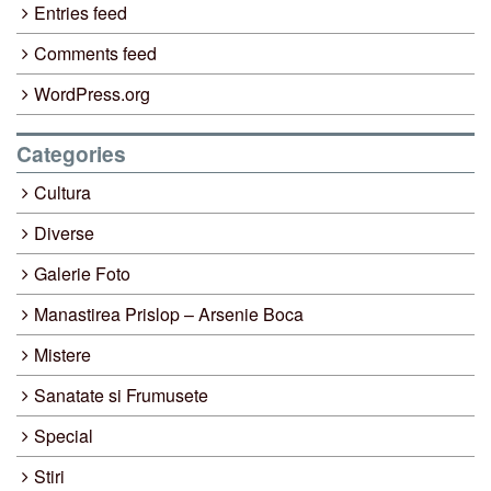
Entries feed
Comments feed
WordPress.org
Categories
Cultura
Diverse
Galerie Foto
Manastirea Prislop – Arsenie Boca
Mistere
Sanatate si Frumusete
Special
Stiri