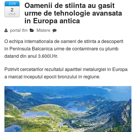
Oamenii de stiinta au gasit
JUN
2
urme de tehnologie avansata
2018
in Europa antica
portal tfm
Mistere
O echipa internationala de oameni de stiinta a descoperit
in Peninsula Balcanica urme de contaminare cu plumb
datand din anul 3.600î.Hr.
Potrivit cercetarilor rezultatul aparitiei metalurgiei in Europa
a marcat inceputul epocii bronzului in regiune.