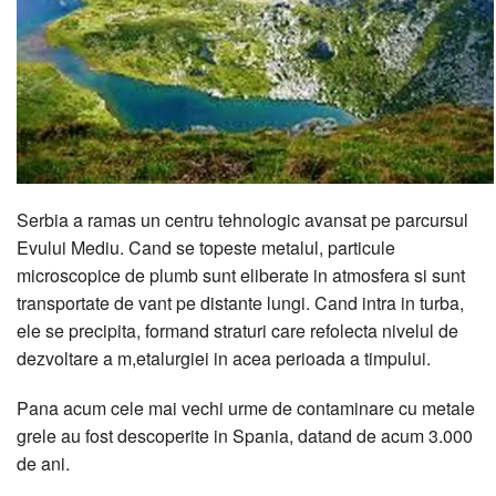
Serbia a ramas un centru tehnologic avansat pe parcursul
Evului Mediu. Cand se topeste metalul, particule
microscopice de plumb sunt eliberate in atmosfera si sunt
transportate de vant pe distante lungi. Cand intra in turba,
ele se precipita, formand straturi care refolecta nivelul de
dezvoltare a m,etalurgiei in acea perioada a timpului.
Pana acum cele mai vechi urme de contaminare cu metale
grele au fost descoperite in Spania, datand de acum 3.000
de ani.