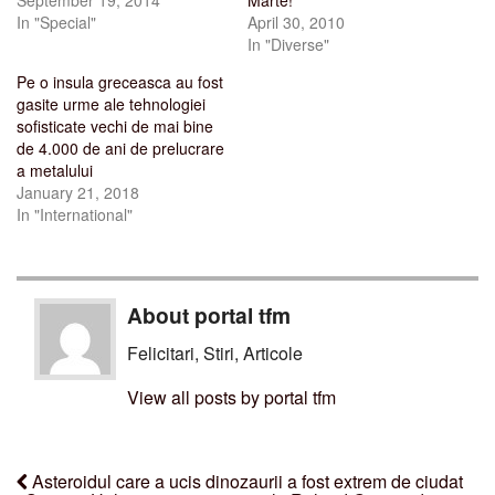
September 19, 2014
Marte!
In "Special"
April 30, 2010
In "Diverse"
Pe o insula greceasca au fost
gasite urme ale tehnologiei
sofisticate vechi de mai bine
de 4.000 de ani de prelucrare
a metalului
January 21, 2018
In "International"
About portal tfm
Felicitari, Stiri, Articole
View all posts by portal tfm
Asteroidul care a ucis dinozaurii a fost extrem de ciudat