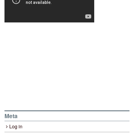
Meta
Log in