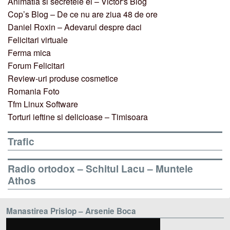
Animatia si secretele ei – Victor's Blog
Cop’s Blog – De ce nu are ziua 48 de ore
Daniel Roxin – Adevarul despre daci
Felicitari virtuale
Ferma mica
Forum Felicitari
Review-uri produse cosmetice
Romania Foto
Tfm Linux Software
Torturi ieftine si delicioase – Timisoara
Trafic
Radio ortodox – Schitul Lacu – Muntele
Athos
Manastirea Prislop – Arsenie Boca