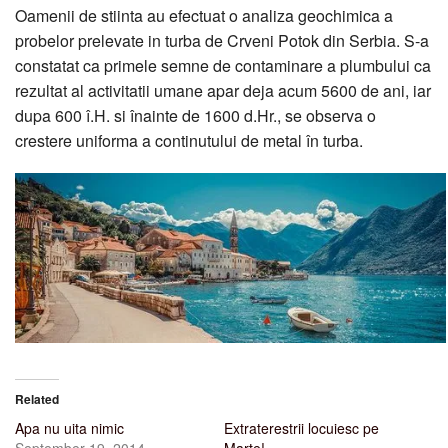
Oamenii de stiinta au efectuat o analiza geochimica a
probelor prelevate in turba de Crveni Potok din Serbia. S-a
constatat ca primele semne de contaminare a plumbului ca
rezultat al activitatii umane apar deja acum 5600 de ani, iar
dupa 600 î.H. si înainte de 1600 d.Hr., se observa o
crestere uniforma a continutului de metal în turba.
Related
Apa nu uita nimic
Extraterestrii locuiesc pe