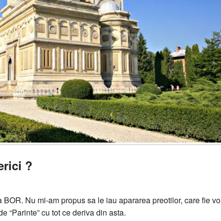
rici ?
 BOR. Nu mi-am propus sa le iau apararea preotilor, care fie v
de “Parinte” cu tot ce deriva din asta.