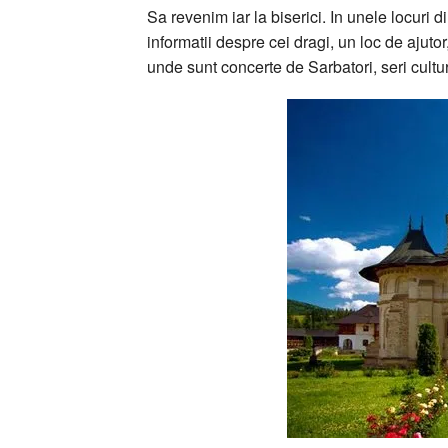
Sa revenim iar la biserici. In unele locuri d
informatii despre cei dragi, un loc de ajutor,
unde sunt concerte de Sarbatori, seri cultur