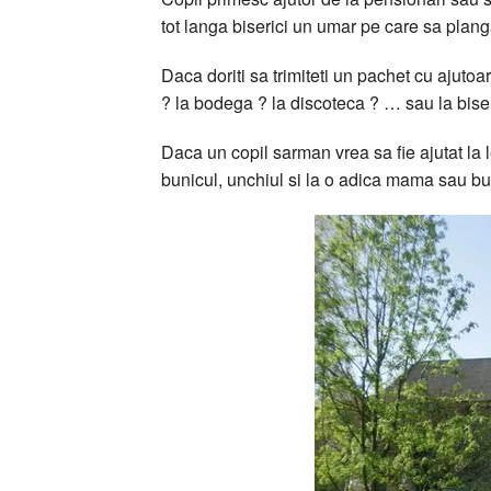
tot langa biserici un umar pe care sa plan
Daca doriti sa trimiteti un pachet cu ajutoar
? la bodega ? la discoteca ? … sau la bise
Daca un copil sarman vrea sa fie ajutat la lec
bunicul, unchiul si la o adica mama sau bunic