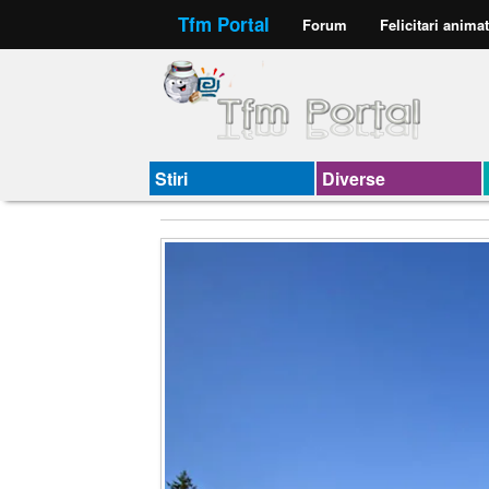
Tfm Portal
Forum
Felicitari anima
Stiri
Diverse