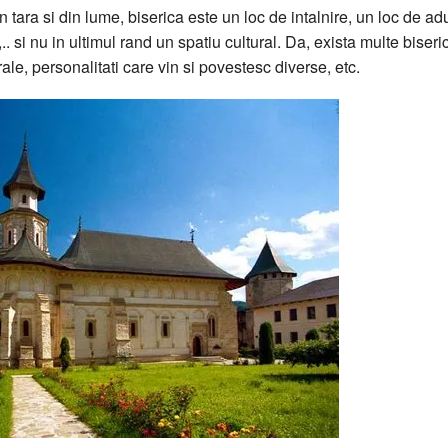
in tara si din lume, biserica este un loc de intalnire, un loc de ad
.. si nu in ultimul rand un spatiu cultural. Da, exista multe biseric
ale, personalitati care vin si povestesc diverse, etc.