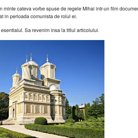
n minte cateva vorbe spuse de regele Mihai intr-un film docume
at in perioada comunista de rolul ei.
sentialul. Sa revenim insa la titlul articolului.