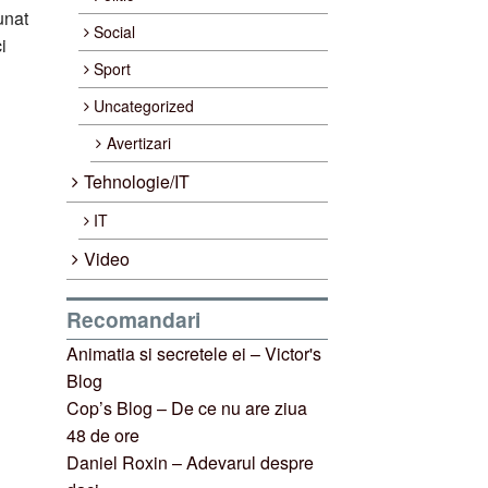
unat
Social
i
Sport
Uncategorized
Avertizari
Tehnologie/IT
IT
Video
Recomandari
Animatia si secretele ei – Victor's
Blog
Cop’s Blog – De ce nu are ziua
48 de ore
Daniel Roxin – Adevarul despre