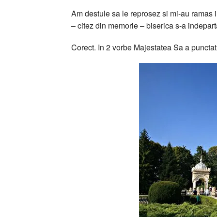
Am destule sa le reprosez si mi-au ramas i
– citez din memorie – biserica s-a indepart
Corect. In 2 vorbe Majestatea Sa a punctat e