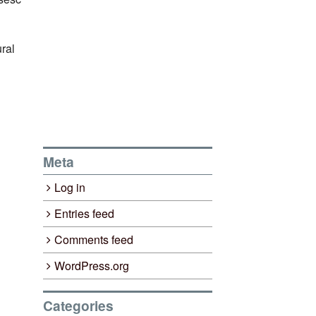
ural
Meta
Log in
Entries feed
Comments feed
WordPress.org
Categories