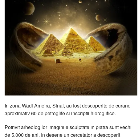
In zona Wadi Ameira, Sinai, au fost descoperite de curand
aproximativ 60 de petroglife si inscriptii hieroglifice.
Potrivit arheologilor imaginile sculptate in piatra sunt vechi
de 5.000 de ani. In desene un cercetator a descoperit