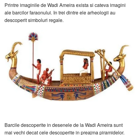
Printre imaginile de Wadi Ameira exista si cateva imagini
ale barcilor faraonului. In trei dintre ele arheologii au
descoperit simboluri regale.
Barcile descoperite in desenele de la Wadi Ameira sunt
mai vechi decat cele descoperite in preajma piramidelor.