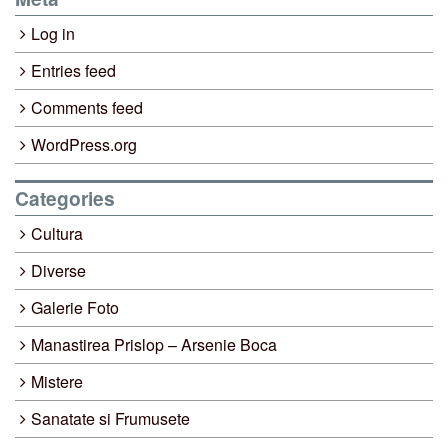
Log in
Entries feed
Comments feed
WordPress.org
Categories
Cultura
Diverse
Galerie Foto
Manastirea Prislop – Arsenie Boca
Mistere
Sanatate si Frumusete