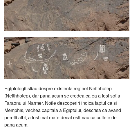
Egiptologii stiau despre existenta reginei Neithhotep
(Neithhotep), dar pana acum se credea ca ea a fost sotia
Faraonului Narmer. Noile descoperiri indica faptul ca si
Memphis, vechea capitala a Egiptului, descrisa ca avand
peretii albi, a fost mai mare decat estimau calcuilele de
pana acum.