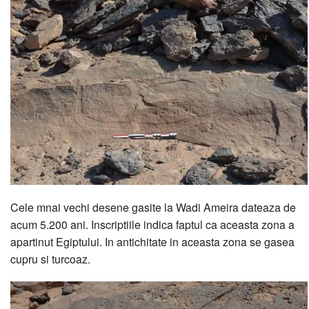
Cele mnai vechi desene gasite la Wadi Ameira dateaza de
acum 5.200 ani. Inscriptiile indica faptul ca aceasta zona a
apartinut Egiptului. In antichitate in aceasta zona se gasea
cupru si turcoaz.