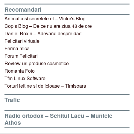
Recomandari
Animatia si secretele ei – Victor's Blog
Cop’s Blog – De ce nu are ziua 48 de ore
Daniel Roxin – Adevarul despre daci
Felicitari virtuale
Ferma mica
Forum Felicitari
Review-uri produse cosmetice
Romania Foto
Tfm Linux Software
Torturi ieftine si delicioase – Timisoara
Trafic
Radio ortodox – Schitul Lacu – Muntele
Athos