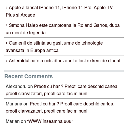
Apple a lansat iPhone 11, iPhone 11 Pro, Apple TV
Plus si Arcade
Simona Halep este campioana la Roland Garros, dupa
un meci de legenda
Oamenii de stiinta au gasit urme de tehnologie
avansata in Europa antica
Asteroidul care a ucis dinozaurii a fost extrem de ciudat
Recent Comments
Alexandru
on
Preoti cu har ? Preoti care deschid cartea,
preoti clarvazatori, preoti care fac minuni.
Mariana
on
Preoti cu har ? Preoti care deschid cartea,
preoti clarvazatori, preoti care fac minuni.
Marian
on
“WWW înseamna 666”