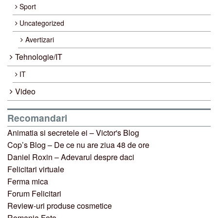
Sport
Uncategorized
Avertizari
Tehnologie/IT
IT
Video
Recomandari
Animatia si secretele ei – Victor's Blog
Cop’s Blog – De ce nu are ziua 48 de ore
Daniel Roxin – Adevarul despre daci
Felicitari virtuale
Ferma mica
Forum Felicitari
Review-uri produse cosmetice
Romania Foto