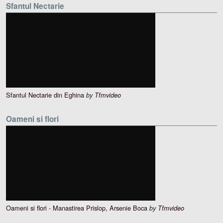
Sfantul Nectarie
Sfantul Nectarie din Eghina
by
Tfmvideo
Oameni si flori
Oameni si flori - Manastirea Prislop, Arsenie Boca
by
Tfmvideo