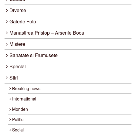
Diverse
Galerie Foto
Manastirea Prislop – Arsenie Boca
Mistere
Sanatate si Frumusete
Special
Stiri
Breaking news
International
Monden
Politic
Social