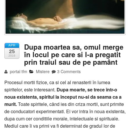
Dupa moartea sa, omul merge
APR
25
în locul pe care si l-a pregatit
2016
prin traiul sau de pe pamânt
portal tfm
Mistere
3 Comments
Procesul mortii fizice, ca si cel al renasterii în lumea
spiritelor, este interesant.
Dupa moarte, se trece într-o
noua existenta, spiritul la început nu-si da seama ca a
murit.
Toate spiritele, când ies din criza mortii, sunt primite
de conducatori experimentati. Ei vor intra în noua existenta,
dupa cum cer conditiile morale, intelectuale si spirituale.
Mediul care îi va primi va fi determinat de gradul lor de