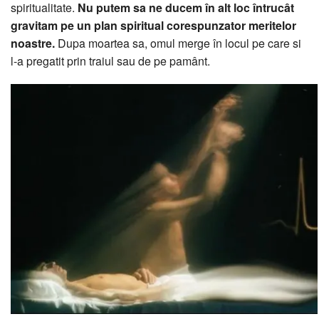
spiritualitate.
Nu putem sa ne ducem în alt loc întrucât
gravitam pe un plan spiritual corespunzator meritelor
noastre.
Dupa moartea sa, omul merge în locul pe care si
l-a pregatit prin traiul sau de pe pamânt.