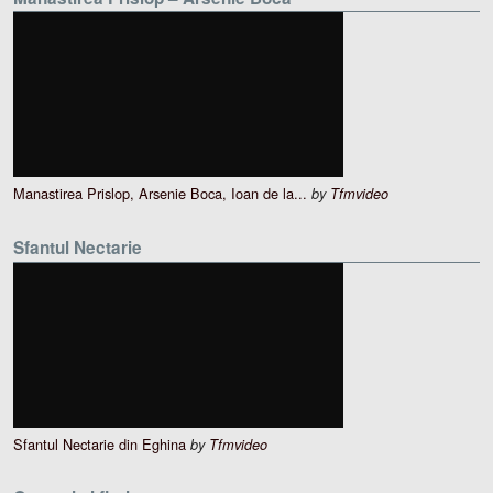
Manastirea Prislop, Arsenie Boca, Ioan de la...
by
Tfmvideo
Sfantul Nectarie
Sfantul Nectarie din Eghina
by
Tfmvideo