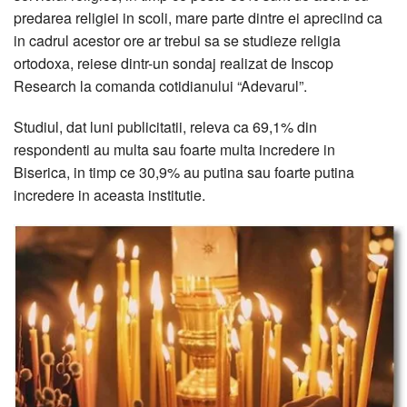
predarea religiei in scoli, mare parte dintre ei apreciind ca
in cadrul acestor ore ar trebui sa se studieze religia
ortodoxa, reiese dintr-un sondaj realizat de Inscop
Research la comanda cotidianului “Adevarul”.
Studiul, dat luni publicitatii, releva ca 69,1% din
respondenti au multa sau foarte multa incredere in
Biserica, in timp ce 30,9% au putina sau foarte putina
incredere in aceasta institutie.