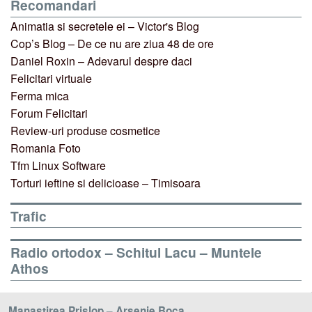
Recomandari
Animatia si secretele ei – Victor's Blog
Cop’s Blog – De ce nu are ziua 48 de ore
Daniel Roxin – Adevarul despre daci
Felicitari virtuale
Ferma mica
Forum Felicitari
Review-uri produse cosmetice
Romania Foto
Tfm Linux Software
Torturi ieftine si delicioase – Timisoara
Trafic
Radio ortodox – Schitul Lacu – Muntele
Athos
Manastirea Prislop – Arsenie Boca