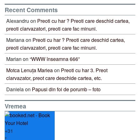
Recent Comments
Alexandru
on
Preoti cu har ? Preoti care deschid cartea,
preoti clarvazatori, preoti care fac minuni.
Mariana
on
Preoti cu har ? Preoti care deschid cartea,
preoti clarvazatori, preoti care fac minuni.
Marian
on
“WWW înseamna 666”
Motca Lenuța Mariea
on
Preoti cu har 3. Preot
clarvazator, preot care deschide cartea, etc.
Daniela
on
Papusi din foi de porumb – foto
Vremea
+
31
°