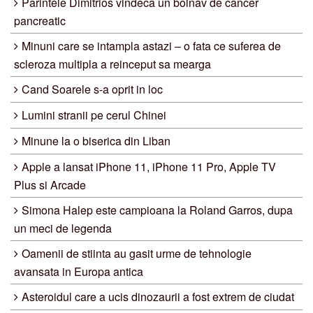
Parintele Dimitrios vindeca un bolnav de cancer
pancreatic
Minuni care se intampla astazi – o fata ce suferea de
scleroza multipla a reinceput sa mearga
Cand Soarele s-a oprit in loc
Lumini stranii pe cerul Chinei
Minune la o biserica din Liban
Apple a lansat iPhone 11, iPhone 11 Pro, Apple TV
Plus si Arcade
Simona Halep este campioana la Roland Garros, dupa
un meci de legenda
Oamenii de stiinta au gasit urme de tehnologie
avansata in Europa antica
Asteroidul care a ucis dinozaurii a fost extrem de ciudat