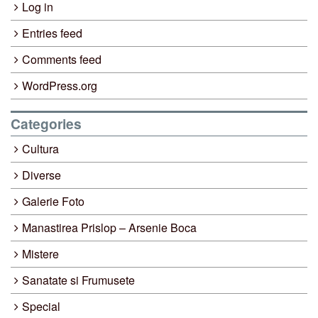
Log in
Entries feed
Comments feed
WordPress.org
Categories
Cultura
Diverse
Galerie Foto
Manastirea Prislop – Arsenie Boca
Mistere
Sanatate si Frumusete
Special