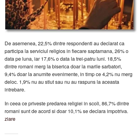
De asemenea, 22,5% dintre respondenti au declarat ca
participa la serviciul religios in fiecare saptamana, 26% o
data pe luna, iar 17,6% o data la trei-patru luni. 18,5%
dintre romani merg la biserica doar la marile sarbatori,
9,4% doar la anumite evenimente, in timp ce 4,2% nu merg
deloc. 1,9% nu au stiut sau nu au raspuns la aceasta
intrebare.
In ceea ce priveste predarea religiei in scoli, 86,7% dintre
romani sunt de acord si doar 10,1% se declara impotriva.
ziare