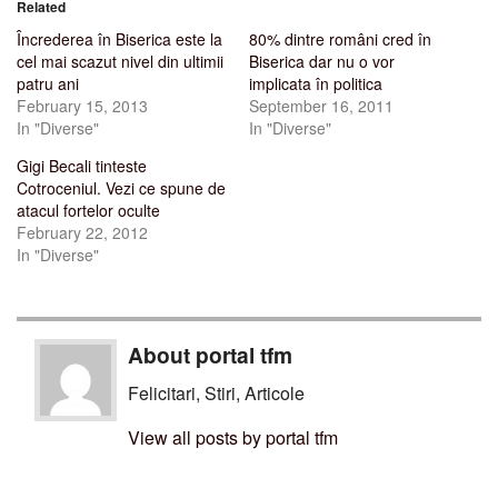
Related
Încrederea în Biserica este la
80% dintre români cred în
cel mai scazut nivel din ultimii
Biserica dar nu o vor
patru ani
implicata în politica
February 15, 2013
September 16, 2011
In "Diverse"
In "Diverse"
Gigi Becali tinteste
Cotroceniul. Vezi ce spune de
atacul fortelor oculte
February 22, 2012
In "Diverse"
About portal tfm
Felicitari, Stiri, Articole
View all posts by portal tfm