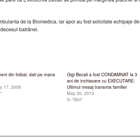
mbulanta de la Biomedica, iar apoi au fost solicitate echipaje de
decesul batrânei.
eni din fotbal, dati pe mana
Gigi Becali a fost CONDAMNAT la 3
ani de inchisoare cu EXECUTARE.
y 17, 2008
Ultimul mesaj transmis familiei
i"
May 20, 2013
In "Stiri"