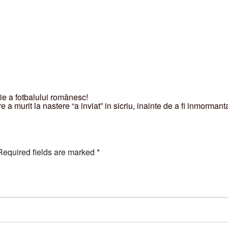
ie a fotbalului românesc!
re a murit la nastere “a inviat” in sicriu, inainte de a fi inmorman
Required fields are marked
*