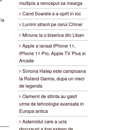
multipla a reinceput sa mearga
Cand Soarele s-a oprit in loc
 la
Lumini stranii pe cerul Chinei
Minune la o biserica din Liban
Apple a lansat iPhone 11,
iPhone 11 Pro, Apple TV Plus si
Arcade
Simona Halep este campioana
la Roland Garros, dupa un meci
de legenda
Oamenii de stiinta au gasit
urme de tehnologie avansata in
Europa antica
Asteroidul care a ucis
dinozaurii a fost extrem de