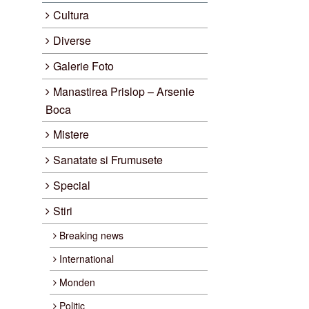
Cultura
Diverse
Galerie Foto
Manastirea Prislop – Arsenie
Boca
Mistere
Sanatate si Frumusete
Special
Stiri
Breaking news
International
Monden
Politic