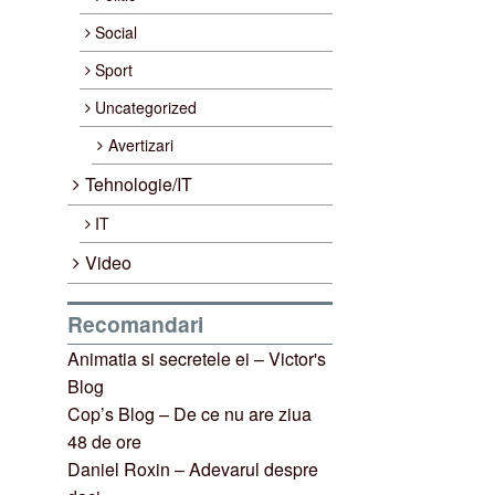
Social
Sport
Uncategorized
Avertizari
Tehnologie/IT
IT
Video
Recomandari
Animatia si secretele ei – Victor's
Blog
Cop’s Blog – De ce nu are ziua
48 de ore
Daniel Roxin – Adevarul despre