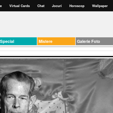
te
Virtual Cards
Chat
Jocuri
Horoscop
Wallpaper
Special
Mistere
Galerie Foto