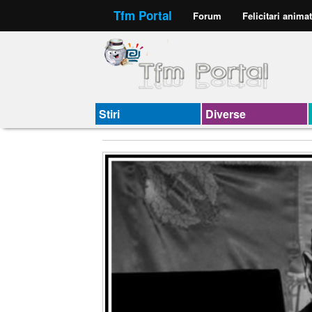
Tfm Portal
Forum
Felicitari anima
Stiri
Diverse