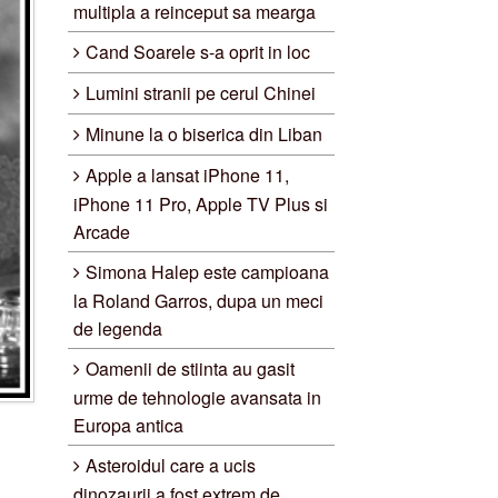
multipla a reinceput sa mearga
Cand Soarele s-a oprit in loc
Lumini stranii pe cerul Chinei
Minune la o biserica din Liban
Apple a lansat iPhone 11,
iPhone 11 Pro, Apple TV Plus si
Arcade
Simona Halep este campioana
la Roland Garros, dupa un meci
de legenda
Oamenii de stiinta au gasit
urme de tehnologie avansata in
Europa antica
Asteroidul care a ucis
dinozaurii a fost extrem de