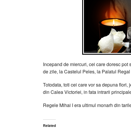
Incepand de miercuri, cei care doresc pot s
de zile, la Castelul Peles, la Palatul Regal 
Totodata, toti cei care vor sa depuna flori
din Calea Victoriei, in fata intrarii principal
Regele Mihai I era ultimul monarh din taril
Related