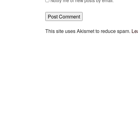
Notify me of new posts by email.
This site uses Akismet to reduce spam.
Le