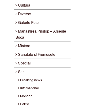
Cultura
Diverse
Galerie Foto
Manastirea Prislop – Arsenie
Boca
Mistere
Sanatate si Frumusete
Special
Stiri
Breaking news
International
Monden
Politic