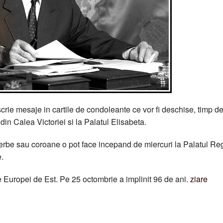
crie mesaje in cartile de condoleante ce vor fi deschise, timp d
din Calea Victoriei si la Palatul Elisabeta.
, jerbe sau coroane o pot face incepand de miercuri la Palatul Re
e.
e Europei de Est. Pe 25 octombrie a implinit 96 de ani.
ziare