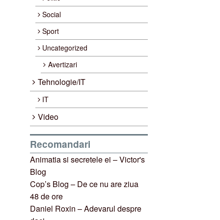
Social
Sport
Uncategorized
Avertizari
Tehnologie/IT
IT
Video
Recomandari
Animatia si secretele ei – Victor's
Blog
Cop’s Blog – De ce nu are ziua
48 de ore
Daniel Roxin – Adevarul despre