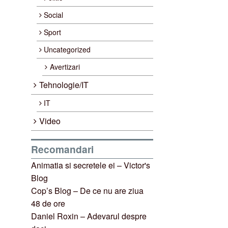
Social
Sport
Uncategorized
Avertizari
Tehnologie/IT
IT
Video
Recomandari
Animatia si secretele ei – Victor's
Blog
Cop’s Blog – De ce nu are ziua
48 de ore
Daniel Roxin – Adevarul despre