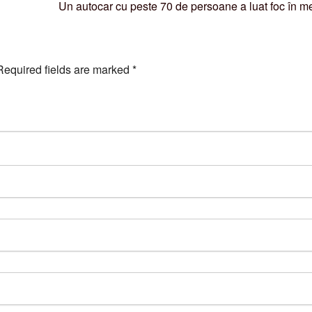
Un autocar cu peste 70 de persoane a luat foc în m
Required fields are marked
*