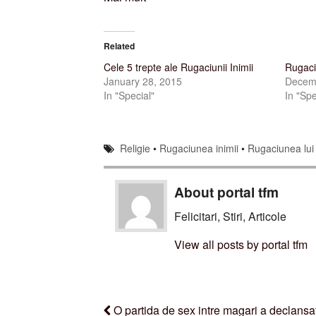
Related
Cele 5 trepte ale Rugaciunii Inimii
Rugaci
January 28, 2015
Decem
In "Special"
In "Spe
Religie
•
Rugaciunea inimii
•
Rugaciunea lui 
About portal tfm
Felicitari, Stiri, Articole
View all posts by portal tfm
O partida de sex intre magari a declansat