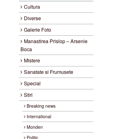
Cultura
Diverse
Galerie Foto
Manastirea Prislop – Arsenie
Boca
Mistere
Sanatate si Frumusete
Special
Stiri
Breaking news
International
Monden
Politic