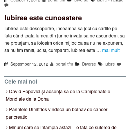
Iubirea este cunoastere
Iubirea este descoperire, înseamna sa joci cu cartile pe
fata când toata lumea din jur ne învata sa ne ascundem, sa
ne protejam, sa folosim orice mijloc ca sa nu ne expunem,
sa nu fim raniti, ucisi, cumparati. Iubirea este …
mai mult
September 12, 2012
portal tfm
Diverse
iubire
Cele mai noi
David Popovici și absența sa de la Campionatele
Mondiale de la Doha
Parintele Dimitrios vindeca un bolnav de cancer
pancreatic
Minuni care se intampla astazi – o fata ce suferea de