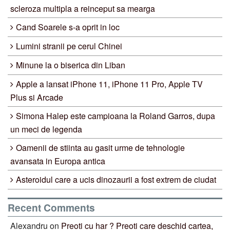
scleroza multipla a reinceput sa mearga
Cand Soarele s-a oprit in loc
Lumini stranii pe cerul Chinei
Minune la o biserica din Liban
Apple a lansat iPhone 11, iPhone 11 Pro, Apple TV
Plus si Arcade
Simona Halep este campioana la Roland Garros, dupa
un meci de legenda
Oamenii de stiinta au gasit urme de tehnologie
avansata in Europa antica
Asteroidul care a ucis dinozaurii a fost extrem de ciudat
Recent Comments
Alexandru
on
Preoti cu har ? Preoti care deschid cartea,