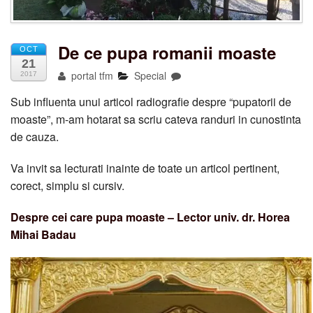
De ce pupa romanii moaste
OCT
21
portal tfm
Special
2017
Sub influenta unui articol radiografie despre “pupatorii de
moaste”, m-am hotarat sa scriu cateva randuri in cunostinta
de cauza.
Va invit sa lecturati inainte de toate un articol pertinent,
corect, simplu si cursiv.
Despre cei care pupa moaste – Lector univ. dr. Horea
Mihai Badau