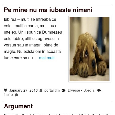
Pe mine nu ma iubeste nimeni
Iubirea – multi se intreaba ce
este , multi o cauta, multi nu o
inteleg. Unii spun ca Dumnezeu
este Iubire, altii o zugravesc in
versuri sau in imagini pline de
magie. Nu exista om in aceasta
lume care sa nu …
mai mult
January 27, 2013
portal tfm
Diverse
•
Special
iubire
Argument