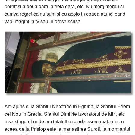
pornit si a doua oara, a treia oara, etc. Nu merg mereu si
cumva regret ca nu sunt si eu acolo in coada atunci cand
vad imagini la tv sau in presa scrisa.
Am ajuns si la Sfantul Nerctarie in Eghina, la Sfantul Efrem
cel Nou in Grecia, Sfantul Dimitrie Izvoratorul de Mir , etc
insa singurul unde am intalnit o coada asemanatoare cu
aceea de la Prislop este la manastirea Suroti, la mormantul