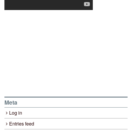
Meta
Log in
Entries feed