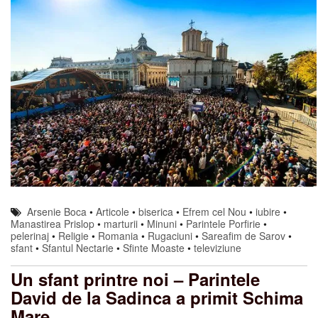
Arsenie Boca
•
Articole
•
biserica
•
Efrem cel Nou
•
iubire
•
Manastirea Prislop
•
marturii
•
Minuni
•
Parintele Porfirie
•
pelerinaj
•
Religie
•
Romania
•
Rugaciuni
•
Sareafim de Sarov
•
sfant
•
Sfantul Nectarie
•
Sfinte Moaste
•
televiziune
Un sfant printre noi – Parintele
David de la Sadinca a primit Schima
Mare