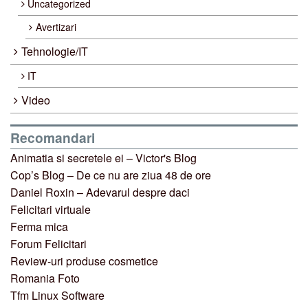
Uncategorized
Avertizari
Tehnologie/IT
IT
Video
Recomandari
Animatia si secretele ei – Victor's Blog
Cop’s Blog – De ce nu are ziua 48 de ore
Daniel Roxin – Adevarul despre daci
Felicitari virtuale
Ferma mica
Forum Felicitari
Review-uri produse cosmetice
Romania Foto
Tfm Linux Software