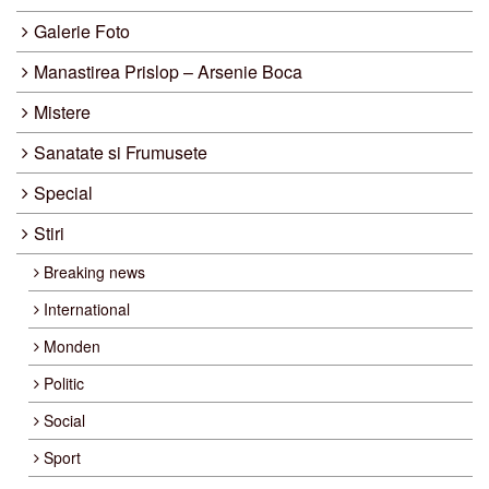
Galerie Foto
Manastirea Prislop – Arsenie Boca
Mistere
Sanatate si Frumusete
Special
Stiri
Breaking news
International
Monden
Politic
Social
Sport