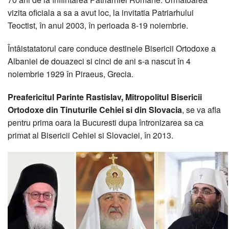
vizita oficiala a sa a avut loc, la invitatia Patriarhului
Teoctist, în anul 2003, în perioada 8-19 noiembrie.
Întâistatatorul care conduce destinele Bisericii Ortodoxe a
Albaniei de douazeci si cinci de ani s-a nascut în 4
noiembrie 1929 în Piraeus, Grecia.
Preafericitul Parinte Rastislav, Mitropolitul Bisericii
Ortodoxe din Tinuturile Cehiei si din Slovacia
, se va afla
pentru prima oara la Bucuresti dupa întronizarea sa ca
primat al Bisericii Cehiei si Slovaciei, în 2013.