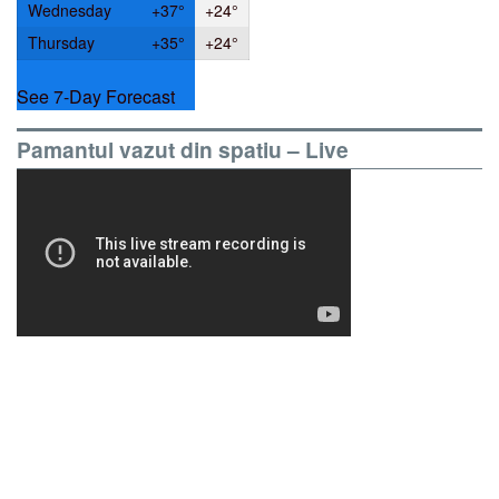
Wednesday
+
37°
+
24°
Thursday
+
35°
+
24°
See 7-Day Forecast
Pamantul vazut din spatiu – Live