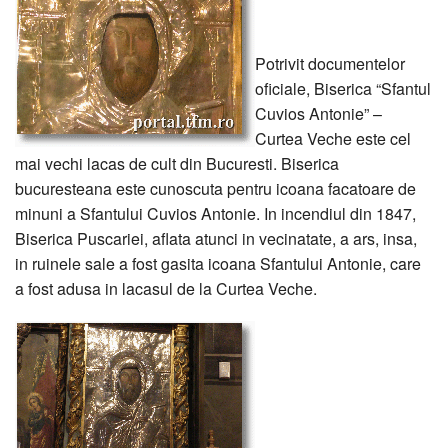
Potrivit documentelor
oficiale, Biserica “Sfantul
Cuvios Antonie” –
Curtea Veche este cel
mai vechi lacas de cult din Bucuresti. Biserica
bucuresteana este cunoscuta pentru icoana facatoare de
minuni a Sfantului Cuvios Antonie. In incendiul din 1847,
Biserica Puscariei, aflata atunci in vecinatate, a ars, insa,
in ruinele sale a fost gasita icoana Sfantului Antonie, care
a fost adusa in lacasul de la Curtea Veche.