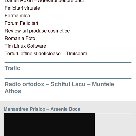
Daniel Roxin – Adevarul despre daci
Felicitari virtuale
Ferma mica
Forum Felicitari
Review-uri produse cosmetice
Romania Foto
Tfm Linux Software
Torturi ieftine si delicioase – Timisoara
Trafic
Radio ortodox – Schitul Lacu – Muntele
Athos
Manastirea Prislop – Arsenie Boca