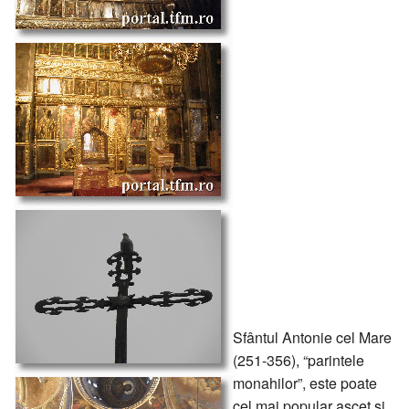
Sfântul Antonie cel Mare
(251-356), “parintele
monahilor”, este poate
cel mai popular ascet si