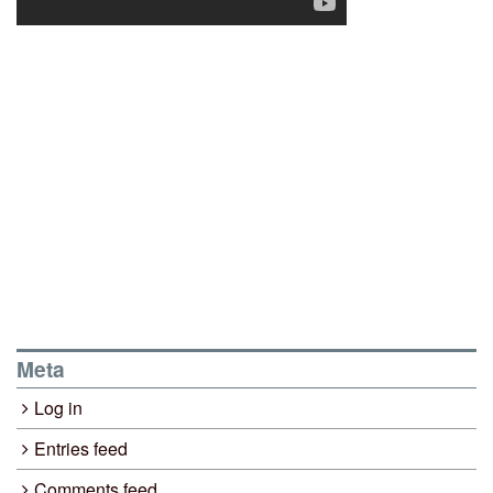
Meta
Log in
Entries feed
Comments feed