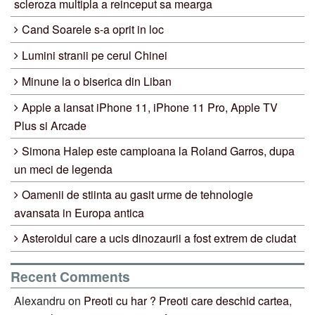
scleroza multipla a reinceput sa mearga
Cand Soarele s-a oprit in loc
Lumini stranii pe cerul Chinei
Minune la o biserica din Liban
Apple a lansat iPhone 11, iPhone 11 Pro, Apple TV
Plus si Arcade
Simona Halep este campioana la Roland Garros, dupa
un meci de legenda
Oamenii de stiinta au gasit urme de tehnologie
avansata in Europa antica
Asteroidul care a ucis dinozaurii a fost extrem de ciudat
Recent Comments
Alexandru
on
Preoti cu har ? Preoti care deschid cartea,