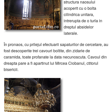
structura naosului
acoperit cu o bolta
cilindrica unitara,
intrerupta de o turla in
dreptul absidelor
laterale.
În pronaos, cu prilejul efectuarii sapaturilor de cercetare, au
fost descoperite trei cavouri boltite, din zidarie de
caramida, toate profanate la data necunoscuta. Cavoul din
dreapta pare a fi apartinut lui Mircea Ciobanul, ctitorul
bisericii.