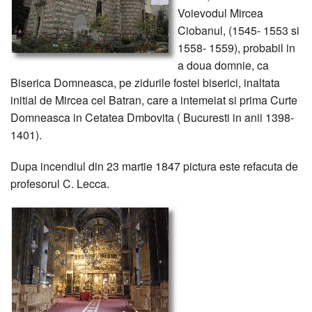
Voievodul Mircea
Ciobanul, (1545- 1553 si
1558- 1559), probabil in
a doua domnie, ca
Biserica Domneasca, pe zidurile fostei biserici, inaltata
initial de Mircea cel Batran, care a intemeiat si prima Curte
Domneasca in Cetatea Dmbovita ( Bucuresti in anii 1398-
1401).
Dupa incendiul din 23 martie 1847 pictura este refacuta de
profesorul C. Lecca.