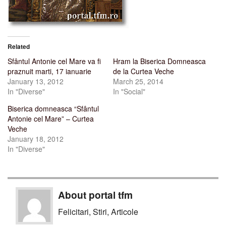
Related
Sfântul Antonie cel Mare va fi
Hram la Biserica Domneasca
praznuit marti, 17 ianuarie
de la Curtea Veche
January 13, 2012
March 25, 2014
In "Diverse"
In "Social"
Biserica domneasca “Sfântul
Antonie cel Mare” – Curtea
Veche
January 18, 2012
In "Diverse"
About portal tfm
Felicitari, Stiri, Articole