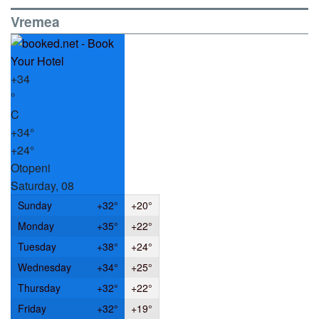
Vremea
+
34
°
C
+
34°
+
24°
Otopeni
Saturday, 08
Sunday
+
32°
+
20°
Monday
+
35°
+
22°
Tuesday
+
38°
+
24°
Wednesday
+
34°
+
25°
Thursday
+
32°
+
22°
Friday
+
32°
+
19°