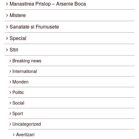
Manastirea Prislop – Arsenie Boca
Mistere
Sanatate si Frumusete
Special
Stiri
Breaking news
International
Monden
Politic
Social
Sport
Uncategorized
Avertizari