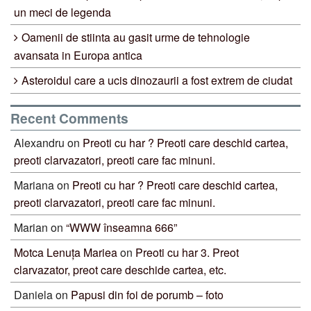
un meci de legenda
Oamenii de stiinta au gasit urme de tehnologie
avansata in Europa antica
Asteroidul care a ucis dinozaurii a fost extrem de ciudat
Recent Comments
Alexandru
on
Preoti cu har ? Preoti care deschid cartea,
preoti clarvazatori, preoti care fac minuni.
Mariana
on
Preoti cu har ? Preoti care deschid cartea,
preoti clarvazatori, preoti care fac minuni.
Marian
on
“WWW înseamna 666”
Motca Lenuța Mariea
on
Preoti cu har 3. Preot
clarvazator, preot care deschide cartea, etc.
Daniela
on
Papusi din foi de porumb – foto