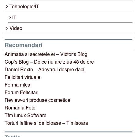
Tehnologie/IT
IT
Video
Recomandari
Animatia si secretele ei – Victor's Blog
Cop’s Blog – De ce nu are ziua 48 de ore
Daniel Roxin – Adevarul despre daci
Felicitari virtuale
Ferma mica
Forum Felicitari
Review-uri produse cosmetice
Romania Foto
Tfm Linux Software
Torturi ieftine si delicioase – Timisoara