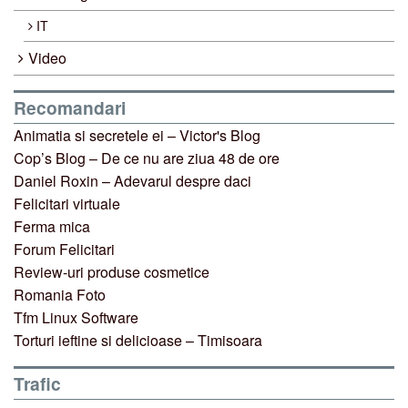
IT
Video
Recomandari
Animatia si secretele ei – Victor's Blog
Cop’s Blog – De ce nu are ziua 48 de ore
Daniel Roxin – Adevarul despre daci
Felicitari virtuale
Ferma mica
Forum Felicitari
Review-uri produse cosmetice
Romania Foto
Tfm Linux Software
Torturi ieftine si delicioase – Timisoara
Trafic