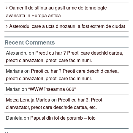
Oamenii de stiinta au gasit urme de tehnologie
avansata in Europa antica
Asteroidul care a ucis dinozaurii a fost extrem de ciudat
Recent Comments
Alexandru
on
Preoti cu har ? Preoti care deschid cartea,
preoti clarvazatori, preoti care fac minuni.
Mariana
on
Preoti cu har ? Preoti care deschid cartea,
preoti clarvazatori, preoti care fac minuni.
Marian
on
“WWW înseamna 666”
Motca Lenuța Mariea
on
Preoti cu har 3. Preot
clarvazator, preot care deschide cartea, etc.
Daniela
on
Papusi din foi de porumb – foto