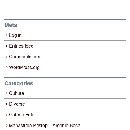
Meta
Log in
Entries feed
Comments feed
WordPress.org
Categories
Cultura
Diverse
Galerie Foto
Manastirea Prislop – Arsenie Boca