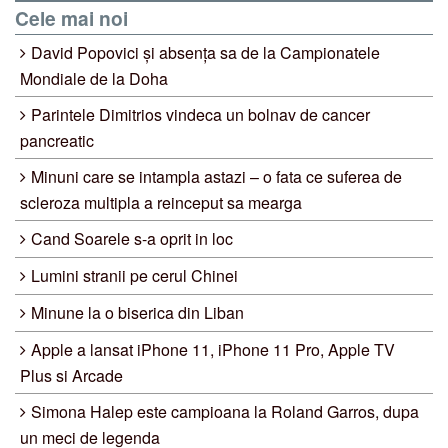
Cele mai noi
David Popovici și absența sa de la Campionatele
Mondiale de la Doha
Parintele Dimitrios vindeca un bolnav de cancer
pancreatic
Minuni care se intampla astazi – o fata ce suferea de
scleroza multipla a reinceput sa mearga
Cand Soarele s-a oprit in loc
Lumini stranii pe cerul Chinei
Minune la o biserica din Liban
Apple a lansat iPhone 11, iPhone 11 Pro, Apple TV
Plus si Arcade
Simona Halep este campioana la Roland Garros, dupa
un meci de legenda