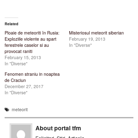
Related
Ploaie de meteoriti în Rusia:
Misteriosul meteorit siberian
Exploziile violente au spart
February 19, 2013
ferestrele caselor si au
In "Diverse"
provocat raniti
February 15, 2013
In "Diverse"
Fenomen straniu in noaptea
de Craciun
December 27, 2017
In "Diverse"
meteorit
About portal tfm