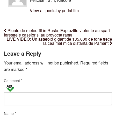
Felicitari, Stiri, Articole
View all posts by portal tfm
Ploaie de meteoriti în Rusia: Exploziile violente au spart
ferestrele caselor si au provocat raniti
LIVE VIDEO: Un asteroid gigant de 135.000 de tone trece
la cea mai mica distanta de Pamant
Leave a Reply
Your email address will not be published.
Required fields
are marked
*
Comment
*
Name
*