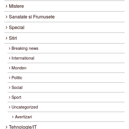
Mistere
Sanatate si Frumusete
Special
Stiri
Breaking news
International
Monden
Politic
Social
Sport
Uncategorized
Avertizari
Tehnologie/IT