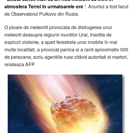
atmosfera Terrei în urmatoarele ore
“. Anuntul a fost facut
de Observatorul Pulkovo din Rusia.
O ploaie de meteoriti provocata de distrugerea unui
meteorit deasupra regiunii muntilor Ural, însotita de
explozii violente, a spart ferestrele unor imobile în mai
multe localitati, a provocat panica si a ranit aproximativ 500
de persoane, scriu agentiile ruse citând autoritati si martori,
relateaza AFP.