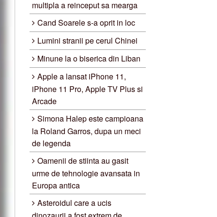
multipla a reinceput sa mearga
Cand Soarele s-a oprit in loc
Lumini stranii pe cerul Chinei
Minune la o biserica din Liban
Apple a lansat iPhone 11,
iPhone 11 Pro, Apple TV Plus si
Arcade
Simona Halep este campioana
la Roland Garros, dupa un meci
de legenda
Oamenii de stiinta au gasit
urme de tehnologie avansata in
Europa antica
Asteroidul care a ucis
dinozaurii a fost extrem de