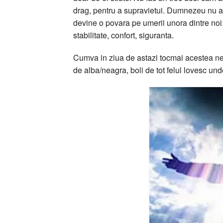
drag, pentru a supravietui. Dumnezeu nu ar
devine o povara pe umerii unora dintre noi. A
stabilitate, confort, siguranta.
Cumva in ziua de astazi tocmai acestea ne-
de alba/neagra, boli de tot felul lovesc un