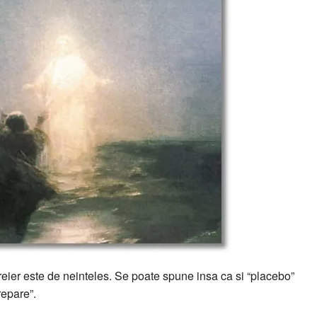
eier este de neinteles. Se poate spune insa ca si “placebo”
repare”.