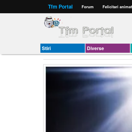
Tfm Portal
Forum
Felicitari anima
Stiri
Diverse