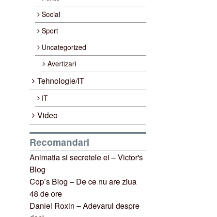
Social
Sport
Uncategorized
Avertizari
Tehnologie/IT
IT
Video
Recomandari
Animatia si secretele ei – Victor's
Blog
Cop’s Blog – De ce nu are ziua
48 de ore
Daniel Roxin – Adevarul despre