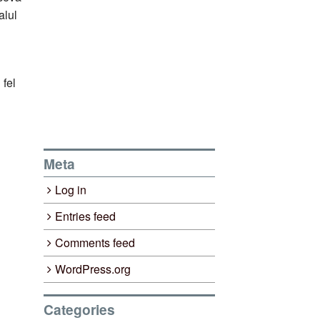
alul
 fel
Meta
Log in
Entries feed
Comments feed
WordPress.org
Categories