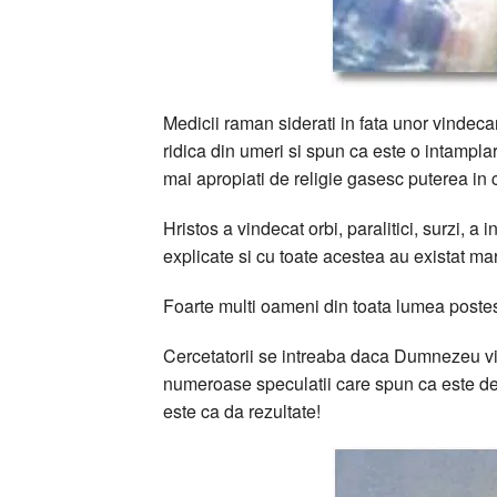
Medicii raman siderati in fata unor vindeca
ridica din umeri si spun ca este o intampla
mai apropiati de religie gasesc puterea in c
Hristos a vindecat orbi, paralitici, surzi, a 
explicate si cu toate acestea au existat mar
Foarte multi oameni din toata lumea postesc,
Cercetatorii se intreaba daca Dumnezeu vin
numeroase speculatii care spun ca este de 
este ca da rezultate!