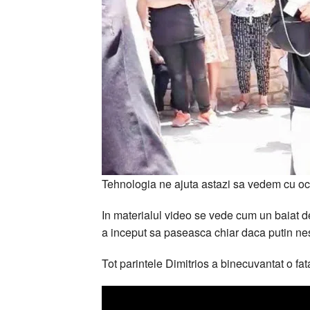
Tehnologia ne ajuta astazi sa vedem cu ochii
In materialul video se vede cum un baiat d
a inceput sa paseasca chiar daca putin nes
Tot parintele Dimitrios a binecuvantat o fa