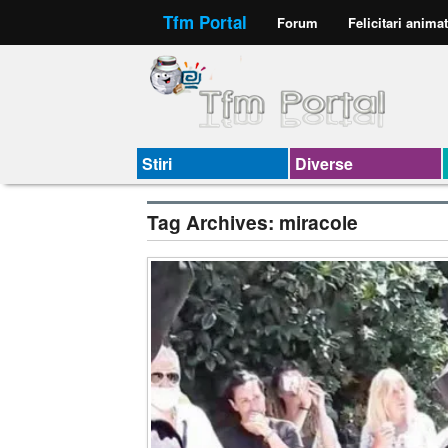
Tfm Portal
Forum
Felicitari anima
Stiri
Diverse
Tag Archives:
miracole