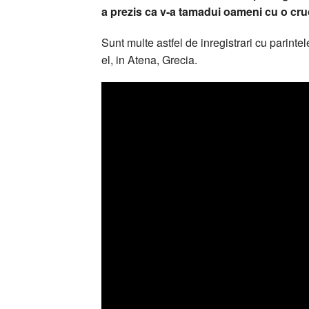
a prezis ca v-a tamadui oameni cu o cru
Sunt multe astfel de inregistrari cu parint
el, in Atena, Grecia.