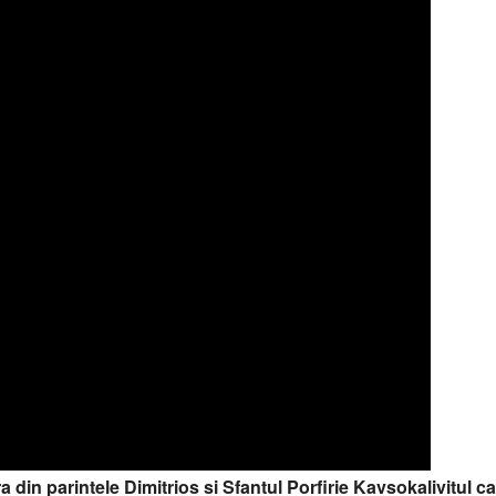
in parintele Dimitrios si Sfantul Porfirie Kavsokalivitul car