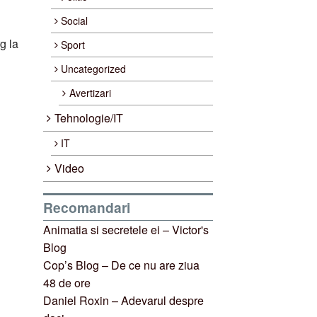
Social
g la
Sport
Uncategorized
Avertizari
Tehnologie/IT
IT
Video
Recomandari
Animatia si secretele ei – Victor's
Blog
Cop’s Blog – De ce nu are ziua
48 de ore
Daniel Roxin – Adevarul despre