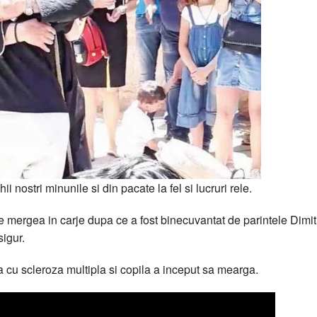
 nostri minunile si din pacate la fel si lucruri rele.
e mergea in carje dupa ce a fost binecuvantat de parintele Dimit
igur.
ta cu scleroza multipla si copila a inceput sa mearga.