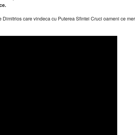
ce.
ele Dimitrios care vindeca cu Puterea Sfintei Cruci oameni ce mer