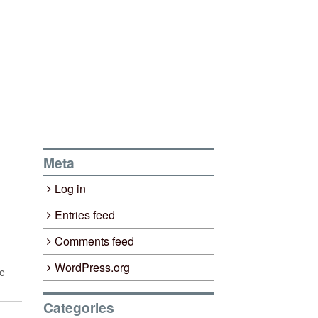
Meta
Log in
Entries feed
Comments feed
WordPress.org
re
Categories