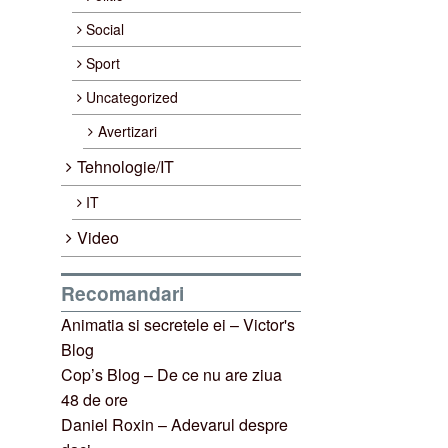
Social
Sport
Uncategorized
Avertizari
Tehnologie/IT
IT
Video
Recomandari
Animatia si secretele ei – Victor's
Blog
Cop’s Blog – De ce nu are ziua
48 de ore
Daniel Roxin – Adevarul despre