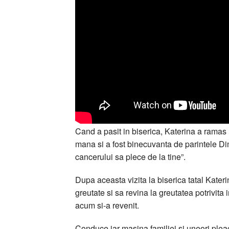
Cand a pasit in biserica, Katerina a ramas 
mana si a fost binecuvanta de parintele Di
cancerului sa plece de la tine”.
Dupa aceasta vizita la biserica tatal Kater
greutate si sa revina la greutatea potrivita 
acum si-a revenit.
Conduce iar masina familiei si uneori pleac