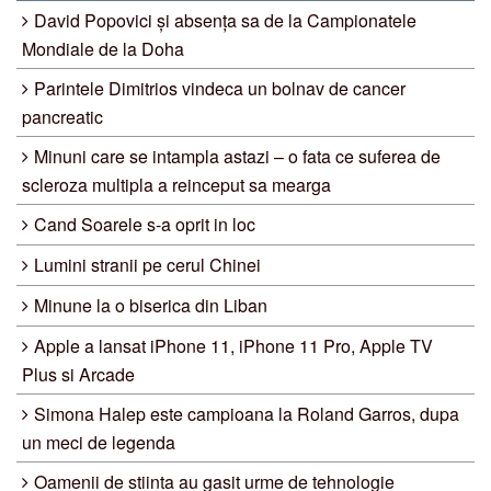
David Popovici și absența sa de la Campionatele
Mondiale de la Doha
Parintele Dimitrios vindeca un bolnav de cancer
pancreatic
Minuni care se intampla astazi – o fata ce suferea de
scleroza multipla a reinceput sa mearga
Cand Soarele s-a oprit in loc
Lumini stranii pe cerul Chinei
Minune la o biserica din Liban
Apple a lansat iPhone 11, iPhone 11 Pro, Apple TV
Plus si Arcade
Simona Halep este campioana la Roland Garros, dupa
un meci de legenda
Oamenii de stiinta au gasit urme de tehnologie