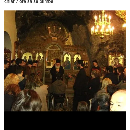
chiar 7 ore sa se plimbe.