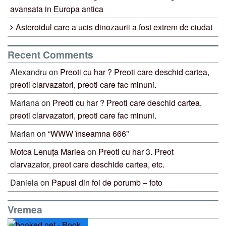
avansata in Europa antica
Asteroidul care a ucis dinozaurii a fost extrem de ciudat
Recent Comments
Alexandru
on
Preoti cu har ? Preoti care deschid cartea,
preoti clarvazatori, preoti care fac minuni.
Mariana
on
Preoti cu har ? Preoti care deschid cartea,
preoti clarvazatori, preoti care fac minuni.
Marian
on
“WWW înseamna 666”
Motca Lenuța Mariea
on
Preoti cu har 3. Preot
clarvazator, preot care deschide cartea, etc.
Daniela
on
Papusi din foi de porumb – foto
Vremea