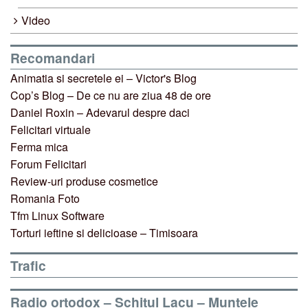
Video
Recomandari
Animatia si secretele ei – Victor's Blog
Cop’s Blog – De ce nu are ziua 48 de ore
Daniel Roxin – Adevarul despre daci
Felicitari virtuale
Ferma mica
Forum Felicitari
Review-uri produse cosmetice
Romania Foto
Tfm Linux Software
Torturi ieftine si delicioase – Timisoara
Trafic
Radio ortodox – Schitul Lacu – Muntele