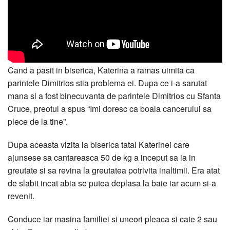
Cand a pasit in biserica, Katerina a ramas uimita ca
parintele Dimitrios stia problema ei. Dupa ce i-a sarutat
mana si a fost binecuvanta de parintele Dimitrios cu Sfanta
Cruce, preotul a spus “Imi doresc ca boala cancerului sa
plece de la tine”.
Dupa aceasta vizita la biserica tatal Katerinei care
ajunsese sa cantareasca 50 de kg a inceput sa ia in
greutate si sa revina la greutatea potrivita inaltimii. Era atat
de slabit incat abia se putea deplasa la baie iar acum si-a
revenit.
Conduce iar masina familiei si uneori pleaca si cate 2 sau