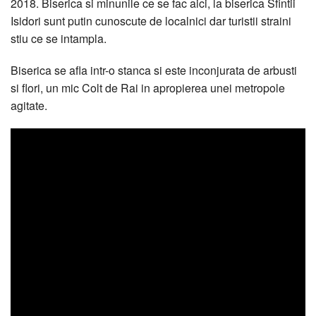
2018. Biserica si minunile ce se fac aici, la biserica Sfintii
Isidori sunt putin cunoscute de localnici dar turistii straini
stiu ce se intampla.
Biserica se afla intr-o stanca si este inconjurata de arbusti
si flori, un mic Colt de Rai in apropierea unei metropole
agitate.