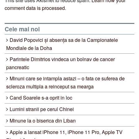
This site uses Akismet to reduce spam.
Learn how your
comment data is processed
.
Cele mai noi
David Popovici și absența sa de la Campionatele
Mondiale de la Doha
Parintele Dimitrios vindeca un bolnav de cancer
pancreatic
Minuni care se intampla astazi – o fata ce suferea de
scleroza multipla a reinceput sa mearga
Cand Soarele s-a oprit in loc
Lumini stranii pe cerul Chinei
Minune la o biserica din Liban
Apple a lansat iPhone 11, iPhone 11 Pro, Apple TV