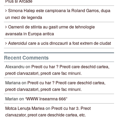
Plus si Arcade
Simona Halep este campioana la Roland Garros, dupa
un meci de legenda
Oamenii de stiinta au gasit urme de tehnologie
avansata in Europa antica
Asteroidul care a ucis dinozaurii a fost extrem de ciudat
Recent Comments
Alexandru
on
Preoti cu har ? Preoti care deschid cartea,
preoti clarvazatori, preoti care fac minuni.
Mariana
on
Preoti cu har ? Preoti care deschid cartea,
preoti clarvazatori, preoti care fac minuni.
Marian
on
“WWW înseamna 666”
Motca Lenuța Mariea
on
Preoti cu har 3. Preot
clarvazator, preot care deschide cartea, etc.