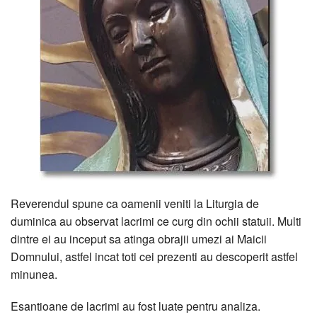
Reverendul spune ca oamenii veniti la Liturgia de
duminica au observat lacrimi ce curg din ochii statuii. Multi
dintre ei au inceput sa atinga obrajii umezi ai Maicii
Domnului, astfel incat toti cei prezenti au descoperit astfel
minunea.
Esantioane de lacrimi au fost luate pentru analiza.