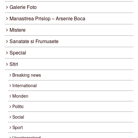
Galerie Foto
Manastirea Prislop – Arsenie Boca
Mistere
Sanatate si Frumusete
Special
Stiri
Breaking news
International
Monden
Politic
Social
Sport
Uncategorized