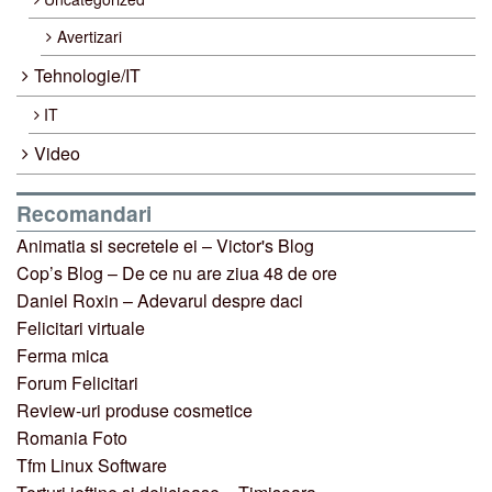
Avertizari
Tehnologie/IT
IT
Video
Recomandari
Animatia si secretele ei – Victor's Blog
Cop’s Blog – De ce nu are ziua 48 de ore
Daniel Roxin – Adevarul despre daci
Felicitari virtuale
Ferma mica
Forum Felicitari
Review-uri produse cosmetice
Romania Foto
Tfm Linux Software