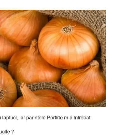
aptuci, iar parintele Porfirie m-a intrebat:
ucile ?