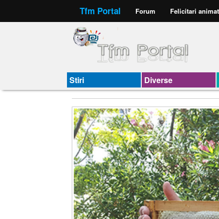
Tfm Portal
Forum
Felicitari anima
Stiri
Diverse