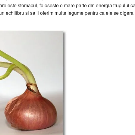
are este stomacul, foloseste o mare parte din energia trupului c
 echilibru si sa ii oferim multe legume pentru ca ele se digera