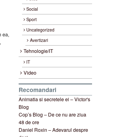
Social
Sport
Uncategorized
n ea,
Avertizari
,
Tehnologie/IT
IT
Video
Recomandari
Animatia si secretele ei – Victor's
Blog
Cop’s Blog – De ce nu are ziua
48 de ore
Daniel Roxin – Adevarul despre