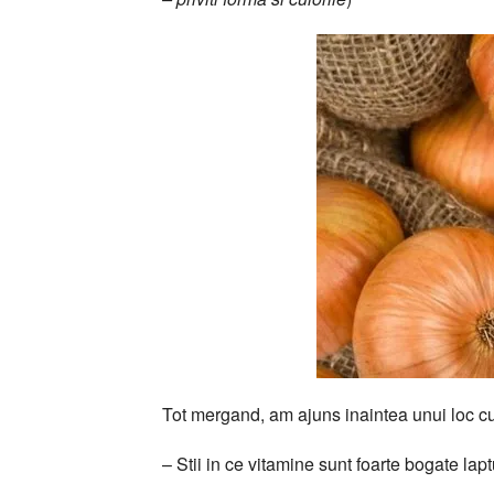
Tot mergand, am ajuns inaintea unui loc cu l
– Stii in ce vitamine sunt foarte bogate lapt