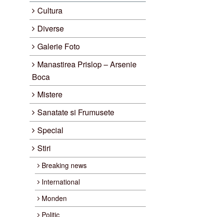
Cultura
Diverse
Galerie Foto
Manastirea Prislop – Arsenie
Boca
Mistere
Sanatate si Frumusete
Special
Stiri
Breaking news
International
Monden
Politic