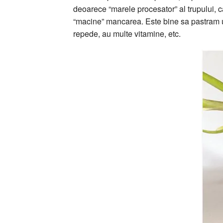
deoarece “marele procesator” al trupului, c
“macine” mancarea. Este bine sa pastram un
repede, au multe vitamine, etc.