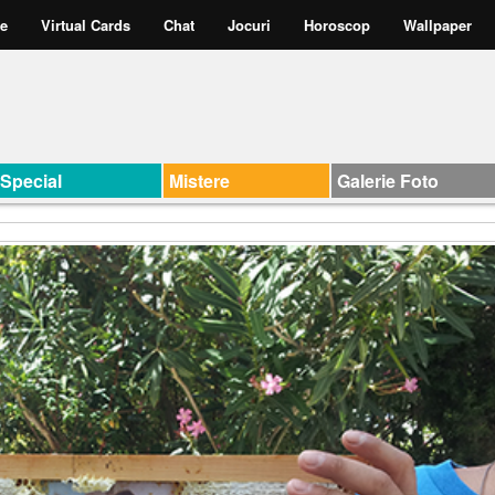
te
Virtual Cards
Chat
Jocuri
Horoscop
Wallpaper
Special
Mistere
Galerie Foto