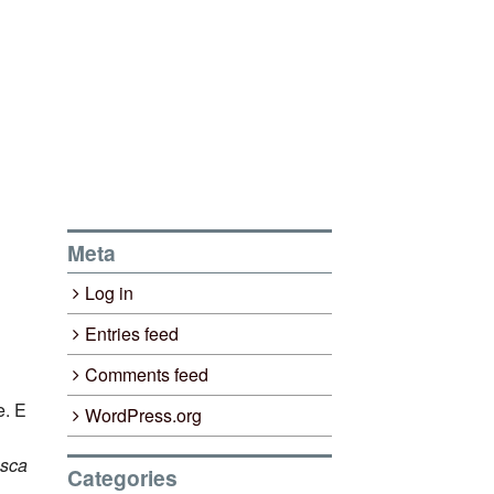
Meta
Log in
Entries feed
Comments feed
e. E
WordPress.org
asca
Categories