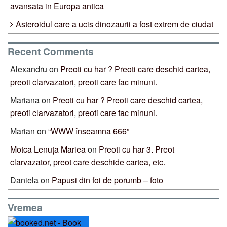
avansata in Europa antica
Asteroidul care a ucis dinozaurii a fost extrem de ciudat
Recent Comments
Alexandru
on
Preoti cu har ? Preoti care deschid cartea,
preoti clarvazatori, preoti care fac minuni.
Mariana
on
Preoti cu har ? Preoti care deschid cartea,
preoti clarvazatori, preoti care fac minuni.
Marian
on
“WWW înseamna 666”
Motca Lenuța Mariea
on
Preoti cu har 3. Preot
clarvazator, preot care deschide cartea, etc.
Daniela
on
Papusi din foi de porumb – foto
Vremea