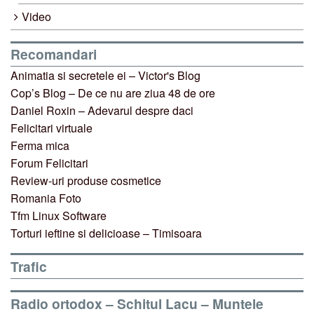
Video
Recomandari
Animatia si secretele ei – Victor's Blog
Cop’s Blog – De ce nu are ziua 48 de ore
Daniel Roxin – Adevarul despre daci
Felicitari virtuale
Ferma mica
Forum Felicitari
Review-uri produse cosmetice
Romania Foto
Tfm Linux Software
Torturi ieftine si delicioase – Timisoara
Trafic
Radio ortodox – Schitul Lacu – Muntele