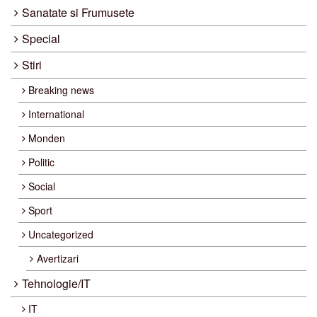
Sanatate si Frumusete
Special
Stiri
Breaking news
International
Monden
Politic
Social
Sport
Uncategorized
Avertizari
Tehnologie/IT
IT