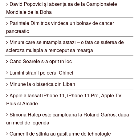
David Popovici și absența sa de la Campionatele
Mondiale de la Doha
Parintele Dimitrios vindeca un bolnav de cancer
pancreatic
Minuni care se intampla astazi – o fata ce suferea de
scleroza multipla a reinceput sa mearga
Cand Soarele s-a oprit in loc
Lumini stranii pe cerul Chinei
Minune la o biserica din Liban
Apple a lansat iPhone 11, iPhone 11 Pro, Apple TV
Plus si Arcade
Simona Halep este campioana la Roland Garros, dupa
un meci de legenda
Oamenii de stiinta au gasit urme de tehnologie