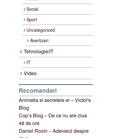
Social
Sport
Uncategorized
Avertizari
Tehnologie/IT
IT
Video
Recomandari
Animatia si secretele ei – Victor's
Blog
Cop’s Blog – De ce nu are ziua
48 de ore
Daniel Roxin – Adevarul despre