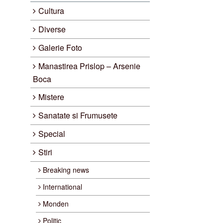
Cultura
Diverse
Galerie Foto
Manastirea Prislop – Arsenie
Boca
Mistere
Sanatate si Frumusete
Special
Stiri
Breaking news
International
Monden
Politic