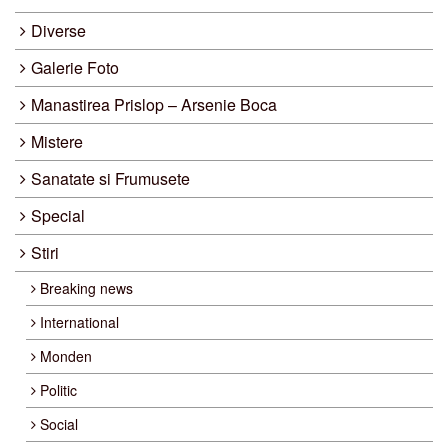
Diverse
Galerie Foto
Manastirea Prislop – Arsenie Boca
Mistere
Sanatate si Frumusete
Special
Stiri
Breaking news
International
Monden
Politic
Social