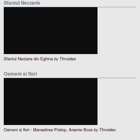
Sfantul Nectarie
Sfantul Nectarie din Eghina
by
Tfmvideo
Oameni si flori
Oameni si flori - Manastirea Prislop, Arsenie Boca
by
Tfmvideo