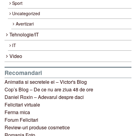
Sport
Uncategorized
Avertizari
Tehnologie/IT
IT
Video
Recomandari
Animatia si secretele ei – Victor's Blog
Cop’s Blog – De ce nu are ziua 48 de ore
Daniel Roxin – Adevarul despre daci
Felicitari virtuale
Ferma mica
Forum Felicitari
Review-uri produse cosmetice
Romania Foto