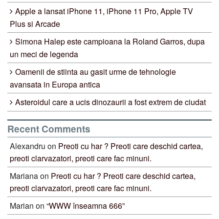
Apple a lansat iPhone 11, iPhone 11 Pro, Apple TV
Plus si Arcade
Simona Halep este campioana la Roland Garros, dupa
un meci de legenda
Oamenii de stiinta au gasit urme de tehnologie
avansata in Europa antica
Asteroidul care a ucis dinozaurii a fost extrem de ciudat
Recent Comments
Alexandru
on
Preoti cu har ? Preoti care deschid cartea,
preoti clarvazatori, preoti care fac minuni.
Mariana
on
Preoti cu har ? Preoti care deschid cartea,
preoti clarvazatori, preoti care fac minuni.
Marian
on
“WWW înseamna 666”