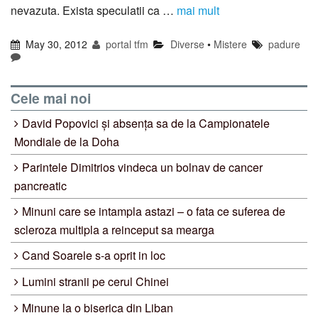
nevazuta. Exista speculatii ca …
mai mult
May 30, 2012
portal tfm
Diverse
•
Mistere
padure
Cele mai noi
David Popovici și absența sa de la Campionatele
Mondiale de la Doha
Parintele Dimitrios vindeca un bolnav de cancer
pancreatic
Minuni care se intampla astazi – o fata ce suferea de
scleroza multipla a reinceput sa mearga
Cand Soarele s-a oprit in loc
Lumini stranii pe cerul Chinei
Minune la o biserica din Liban