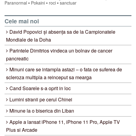
Paranormal
•
Pokaini
•
roci
•
sanctuar
Cele mai noi
David Popovici și absența sa de la Campionatele
Mondiale de la Doha
Parintele Dimitrios vindeca un bolnav de cancer
pancreatic
Minuni care se intampla astazi – o fata ce suferea de
scleroza multipla a reinceput sa mearga
Cand Soarele s-a oprit in loc
Lumini stranii pe cerul Chinei
Minune la o biserica din Liban
Apple a lansat iPhone 11, iPhone 11 Pro, Apple TV
Plus si Arcade