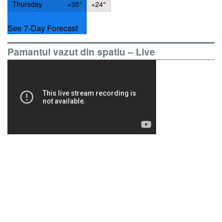
Thursday
+
35°
+
24°
See 7-Day Forecast
Pamantul vazut din spatiu – Live