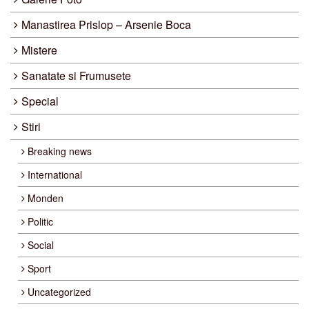
Manastirea Prislop – Arsenie Boca
Mistere
Sanatate si Frumusete
Special
Stiri
Breaking news
International
Monden
Politic
Social
Sport
Uncategorized