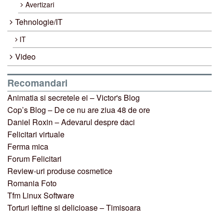
Avertizari
Tehnologie/IT
IT
Video
Recomandari
Animatia si secretele ei – Victor's Blog
Cop’s Blog – De ce nu are ziua 48 de ore
Daniel Roxin – Adevarul despre daci
Felicitari virtuale
Ferma mica
Forum Felicitari
Review-uri produse cosmetice
Romania Foto
Tfm Linux Software
Torturi ieftine si delicioase – Timisoara