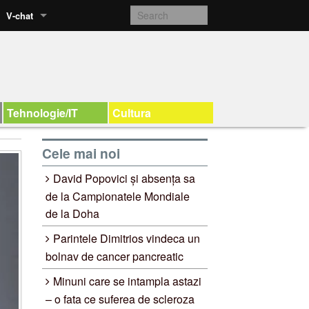
V-chat
Tehnologie/IT
Cultura
Cele mai noi
David Popovici și absența sa
de la Campionatele Mondiale
de la Doha
Parintele Dimitrios vindeca un
bolnav de cancer pancreatic
Minuni care se intampla astazi
– o fata ce suferea de scleroza