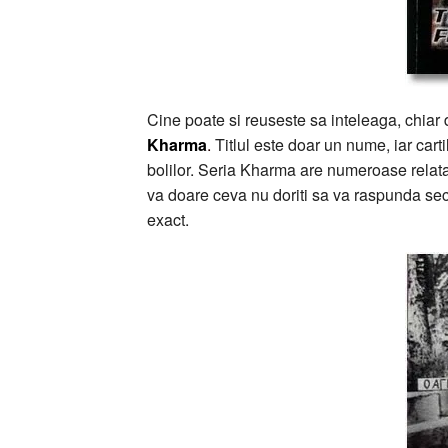
Cine poate si reuseste sa inteleaga, chiar
Kharma
.
Titlul este doar un nume, iar carti
bolilor. Seria Kharma are numeroase relatar
va doare ceva nu doriti sa va raspunda sec 
exact.