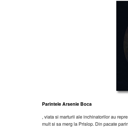
Parintele Arsenie Boca
, viata si marturii ale inchinatorilor au re
mult si sa merg la Prislop. Din pacate parin