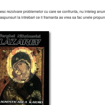
asesc rezolvare problemelor cu care se confrunta, nu inteleg anu
aspunsuri la intrebari ce ii framanta as vrea sa fac unele propun