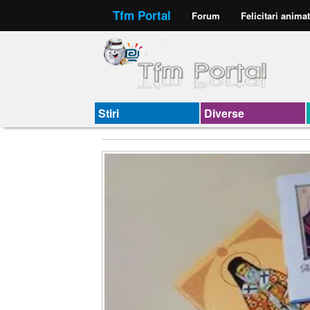
Tfm Portal
Forum
Felicitari anima
Stiri
Diverse