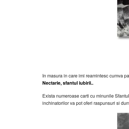
In masura in care imi reamintesc cumva p
Nectarie, sfantul iubirii..
Exista numeroase carti cu minunile Sfantului
inchinatorilor va pot oferi raspunsuri si d