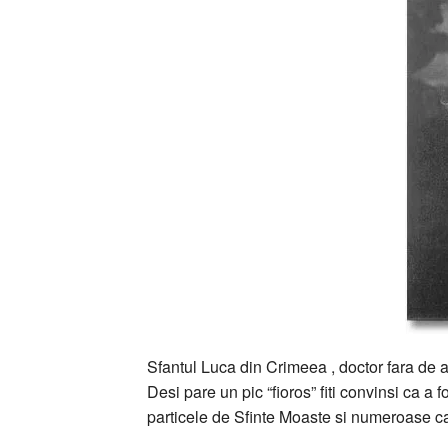
Sfantul Luca din Crimeea , doctor fara de a
Desi pare un pic “fioros” fiti convinsi ca a f
particele de Sfinte Moaste si numeroase car