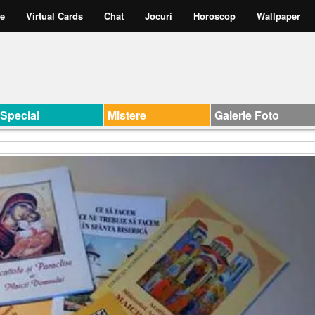
te
Virtual Cards
Chat
Jocuri
Horoscop
Wallpaper
Special
Mistere
Galerie Foto