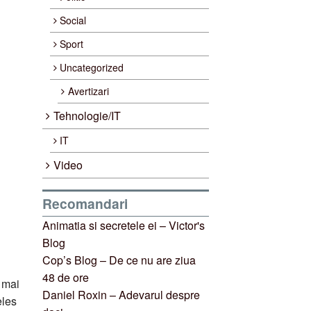
Social
Sport
Uncategorized
Avertizari
Tehnologie/IT
IT
Video
Recomandari
Animatia si secretele ei – Victor's
Blog
Cop’s Blog – De ce nu are ziua
48 de ore
r mai
Daniel Roxin – Adevarul despre
eles