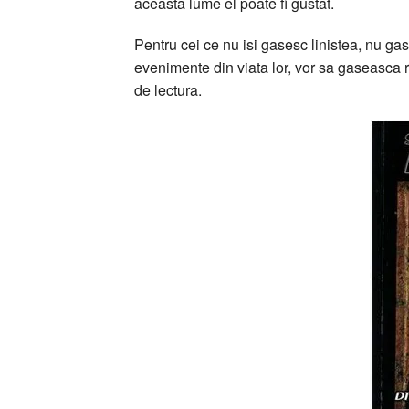
aceasta lume el poate fi gustat.
Pentru cei ce nu isi gasesc linistea, nu g
evenimente din viata lor, vor sa gaseasca r
de lectura.