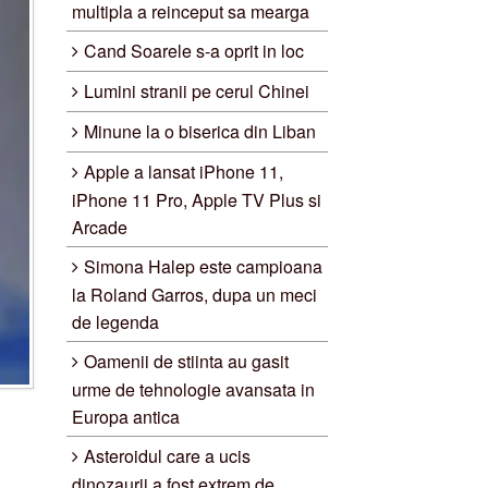
multipla a reinceput sa mearga
Cand Soarele s-a oprit in loc
Lumini stranii pe cerul Chinei
Minune la o biserica din Liban
Apple a lansat iPhone 11,
iPhone 11 Pro, Apple TV Plus si
Arcade
Simona Halep este campioana
la Roland Garros, dupa un meci
de legenda
Oamenii de stiinta au gasit
urme de tehnologie avansata in
Europa antica
Asteroidul care a ucis
dinozaurii a fost extrem de