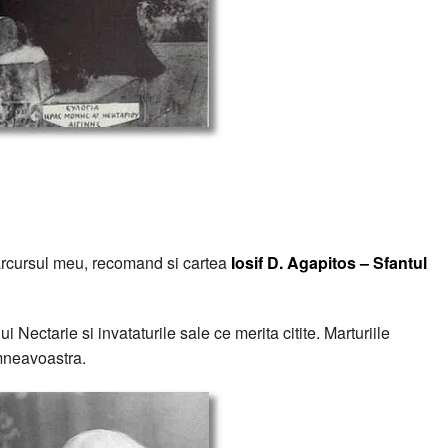
arcursul meu, recomand si cartea
Iosif D. Agapitos – Sfantul
 Nectarie si invataturile sale ce merita citite. Marturiile
umneavoastra.