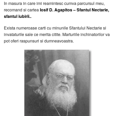
In masura in care imi reamintesc cumva parcursul meu,
recomand si cartea
Iosif D. Agapitos – Sfantul Nectarie,
sfantul iubirii..
Exista numeroase carti cu minunile Sfantului Nectarie si
invataturile sale ce merita citite. Marturiile inchinatorilor va
pot oferi raspunsuri si dumneavoastra.