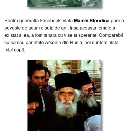
Pentru generatia Facebook, viata
Mamei Blondina
pare o
poveste de acum o suta de ani, insa aceasta femeie a
existat si ea, a fost tanara cu vise si sperante. Comparabil
cu ea sau parintele Arsenie din Rusia, noi suntem niste
mici copii.