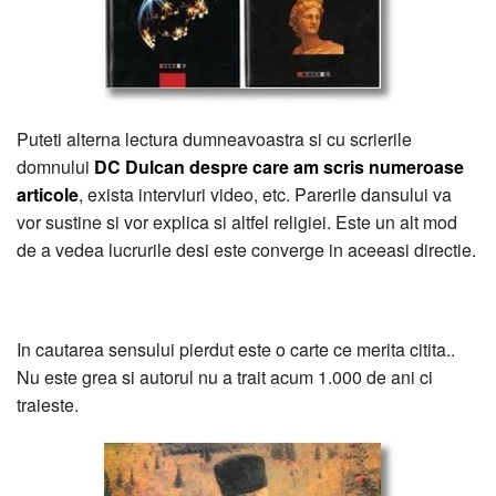
Puteti alterna lectura dumneavoastra si cu scrierile
domnului
DC Dulcan despre care am scris numeroase
articole
, exista interviuri video, etc. Parerile dansului va
vor sustine si vor explica si altfel religiei. Este un alt mod
de a vedea lucrurile desi este converge in aceeasi directie.
In cautarea sensului pierdut este o carte ce merita citita..
Nu este grea si autorul nu a trait acum 1.000 de ani ci
traieste.