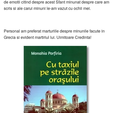
de emotii citind despre acest Sfant minunat despre care am
scris si ale carui minuni le-am vazut cu ochii mei.
Personal am preferat marturiile despre minunile facute in
Grecia si evident martiriul lui. Uimitoare Credinta!