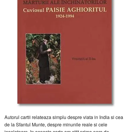
Autorul cartii relateaza simplu despre viata in India si cea
de la Sfantul Munte, despre minunile reale si cele
inselatoare. In aceasta carte am citit prima oara de