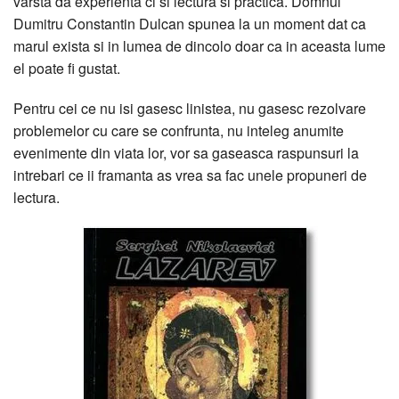
varsta da experienta ci si lectura si practica. Domnul
Dumitru Constantin Dulcan spunea la un moment dat ca
marul exista si in lumea de dincolo doar ca in aceasta lume
el poate fi gustat.
Pentru cei ce nu isi gasesc linistea, nu gasesc rezolvare
problemelor cu care se confrunta, nu inteleg anumite
evenimente din viata lor, vor sa gaseasca raspunsuri la
intrebari ce ii framanta as vrea sa fac unele propuneri de
lectura.