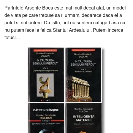
Parintele Arsenie Boca este mai mult decat atat, un model
de viata pe care trebuie sa il urmam, deoarece daca el a
putut si noi putem. Da, stiu, noi nu suntem calugari asa ca
nu putem face la fel ca Sfantul Ardealului. Putem incerca
totusi…