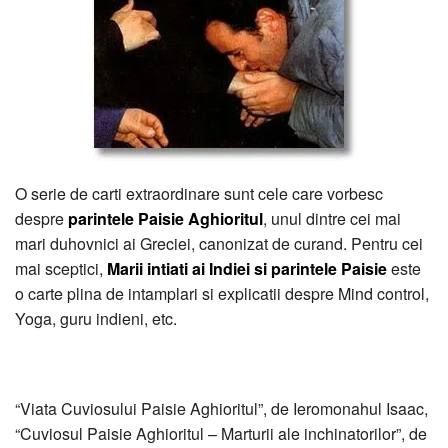
O serie de carti extraordinare sunt cele care vorbesc
despre
parintele Paisie Aghioritul
, unul dintre cei mai
mari duhovnici ai Greciei, canonizat de curand. Pentru cei
mai sceptici,
Marii intiati ai Indiei si parintele Paisie
este
o carte plina de intamplari si explicatii despre Mind control,
Yoga, guru indieni, etc.
“Viata Cuviosului Paisie Aghioritul”, de Ieromonahul Isaac,
“Cuviosul Paisie Aghioritul – Marturii ale inchinatorilor”, de