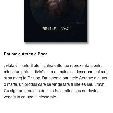
Parintele Arsenie Boca
, viata si marturii ale inchinatorilor au reprezentat pentru
mine, “un ghiont divin” ce m-a impins sa descopar mai mult
si sa merg la Prislop. Din pacate parintele Arsenie a ajuns
o marfa, un produs care se vinde fara fi inteles sau urmat.
Cu siguranta nu si-a dorit sa faca rating sau sa devina
vedeta in campanii electorale.