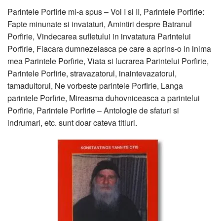
Parintele Porfirie mi-a spus – Vol I si II, Parintele Porfirie:
Fapte minunate si invataturi, Amintiri despre Batranul
Porfirie, Vindecarea sufletului in invatatura Parintelui
Porfirie, Flacara dumnezeiasca pe care a aprins-o in inima
mea Parintele Porfirie, Viata si lucrarea Parintelui Porfirie,
Parintele Porfirie, stravazatorul, inaintevazatorul,
tamaduitorul, Ne vorbeste parintele Porfirie, Langa
parintele Porfirie, Mireasma duhovniceasca a parintelui
Porfirie, Parintele Porfirie – Antologie de sfaturi si
indrumari, etc. sunt doar cateva titluri.