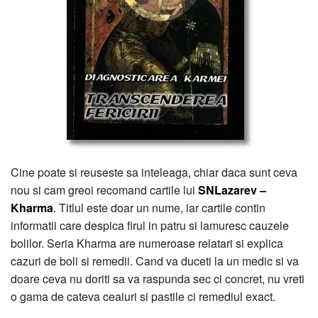
Cine poate si reuseste sa inteleaga, chiar daca sunt ceva
nou si cam greoi recomand cartile lui
SNLazarev –
Kharma
.
Titlul este doar un nume, iar cartile contin
informatii care despica firul in patru si lamuresc cauzele
bolilor. Seria Kharma are numeroase relatari si explica
cazuri de boli si remedii. Cand va duceti la un medic si va
doare ceva nu doriti sa va raspunda sec ci concret, nu vreti
o gama de cateva ceaiuri si pastile ci remediul exact.