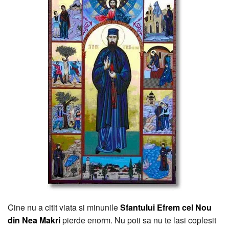
Cine nu a citit viata si minunile
Sfantului Efrem cel Nou
din Nea Makri
pierde enorm. Nu poti sa nu te lasi coplesit