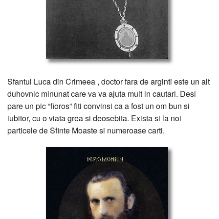
Sfantul Luca din Crimeea , doctor fara de arginti este un alt
duhovnic minunat care va va ajuta mult in cautari. Desi
pare un pic “fioros” fiti convinsi ca a fost un om bun si
iubitor, cu o viata grea si deosebita. Exista si la noi
particele de Sfinte Moaste si numeroase carti.