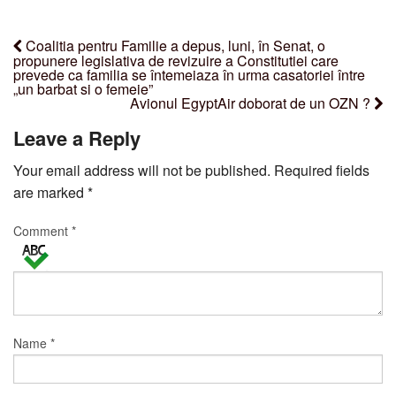
Coalitia pentru Familie a depus, luni, în Senat, o
propunere legislativa de revizuire a Constitutiei care
prevede ca familia se întemeiaza în urma casatoriei între
„un barbat si o femeie”
Avionul EgyptAir doborat de un OZN ?
Leave a Reply
Your email address will not be published.
Required fields
are marked
*
Comment
*
Name
*