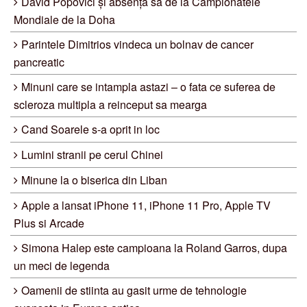
David Popovici și absența sa de la Campionatele
Mondiale de la Doha
Parintele Dimitrios vindeca un bolnav de cancer
pancreatic
Minuni care se intampla astazi – o fata ce suferea de
scleroza multipla a reinceput sa mearga
Cand Soarele s-a oprit in loc
Lumini stranii pe cerul Chinei
Minune la o biserica din Liban
Apple a lansat iPhone 11, iPhone 11 Pro, Apple TV
Plus si Arcade
Simona Halep este campioana la Roland Garros, dupa
un meci de legenda
Oamenii de stiinta au gasit urme de tehnologie