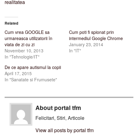
realitatea
Related
Cum vrea GOOGLE sa
Cum poti fi spionat prin
urmareasca utilizatorii în
intermediul Google Chrome
viata de zi cu zi
January 23, 2014
November 10, 2013
In "IT"
In "Tehnologie/IT"
De ce apare autismul la copii
April 17, 2015
In "Sanatate si Frumusete"
About portal tfm
Felicitari, Stiri, Articole
View all posts by portal tfm