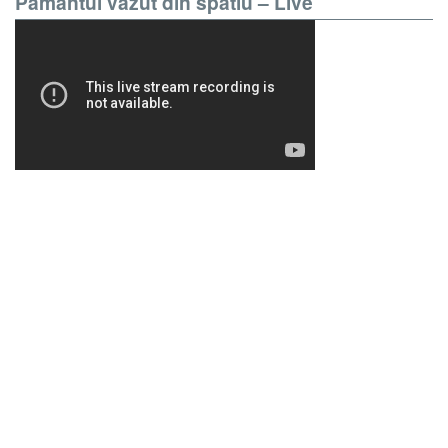
Pamantul vazut din spatiu – Live