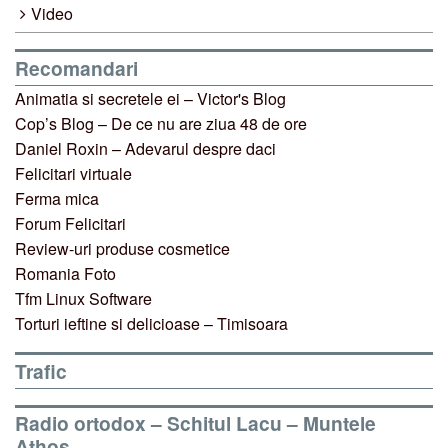
Video
Recomandari
Animatia si secretele ei – Victor's Blog
Cop’s Blog – De ce nu are ziua 48 de ore
Daniel Roxin – Adevarul despre daci
Felicitari virtuale
Ferma mica
Forum Felicitari
Review-uri produse cosmetice
Romania Foto
Tfm Linux Software
Torturi ieftine si delicioase – Timisoara
Trafic
Radio ortodox – Schitul Lacu – Muntele
Athos