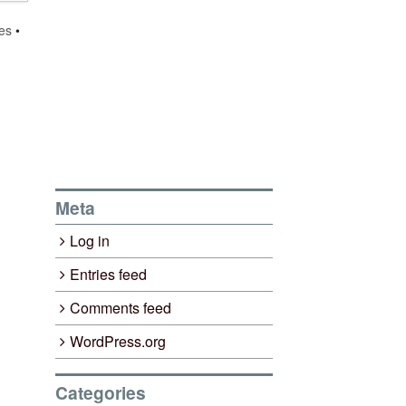
es
•
Meta
Log in
Entries feed
Comments feed
WordPress.org
Categories