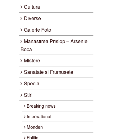
Cultura
Diverse
Galerie Foto
Manastirea Prislop – Arsenie
Boca
Mistere
Sanatate si Frumusete
Special
Stiri
Breaking news
International
Monden
Politic