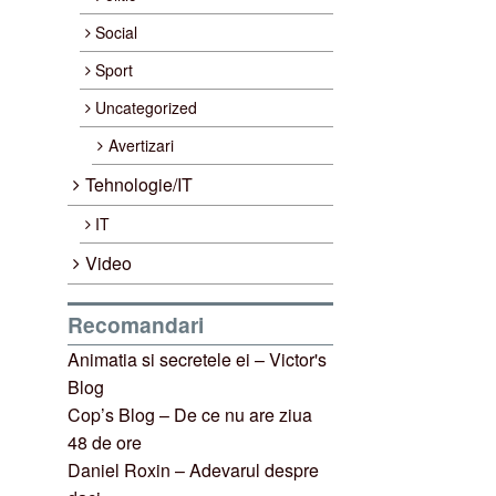
Social
Sport
Uncategorized
Avertizari
Tehnologie/IT
IT
Video
Recomandari
Animatia si secretele ei – Victor's
Blog
Cop’s Blog – De ce nu are ziua
48 de ore
Daniel Roxin – Adevarul despre