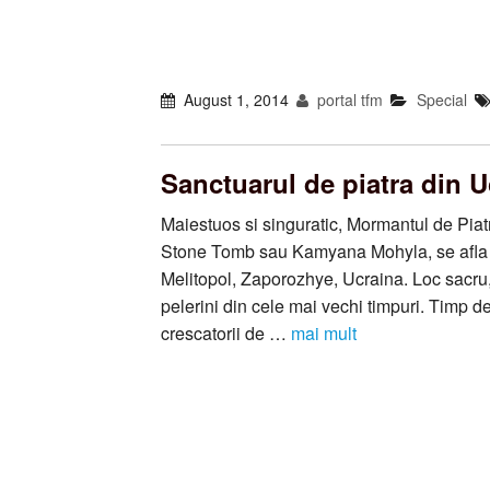
August 1, 2014
portal tfm
Special
Sanctuarul de piatra din U
Maiestuos si singuratic, Mormantul de Piat
Stone Tomb sau Kamyana Mohyla, se afla 
Melitopol, Zaporozhye, Ucraina. Loc sacru, 
pelerini din cele mai vechi timpuri. Timp de
crescatorii de …
mai mult