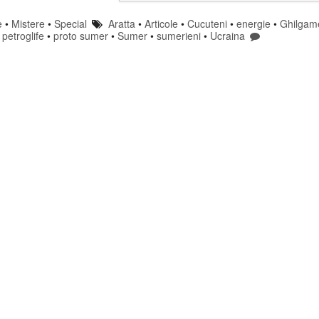
e
•
Mistere
•
Special
Aratta
•
Articole
•
Cucuteni
•
energie
•
Ghilgam
•
petroglife
•
proto sumer
•
Sumer
•
sumerieni
•
Ucraina