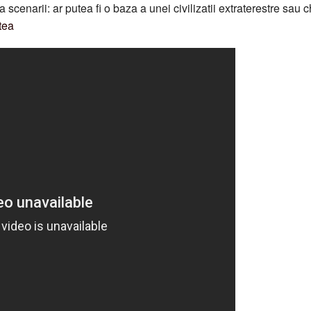
scenarii: ar putea fi o baza a unei civilizatii extraterestre sau c
atea