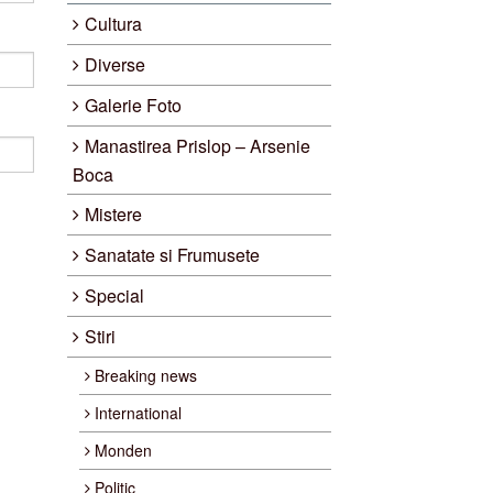
Cultura
Diverse
Galerie Foto
Manastirea Prislop – Arsenie
Boca
Mistere
Sanatate si Frumusete
Special
Stiri
Breaking news
International
Monden
Politic