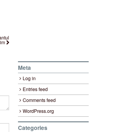
antul
tim
Meta
Log in
Entries feed
Comments feed
WordPress.org
Categories