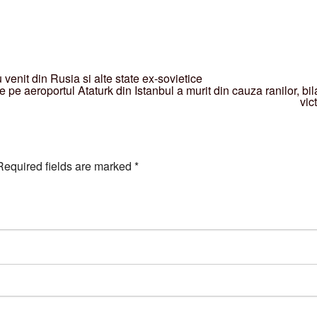
 venit din Rusia si alte state ex-sovietice
de pe aeroportul Ataturk din Istanbul a murit din cauza ranilor, bil
vic
Required fields are marked
*