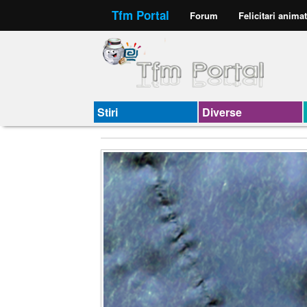
Tfm Portal
Forum
Felicitari anima
Stiri
Diverse