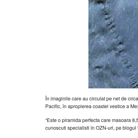
În imaginile care au circulat pe net de ci
Pacific, în apropierea coastei vestice a Mex
“Este o piramida perfecta care masoara 8,5 
cunoscuti specialisti în OZN-uri, pe blogul