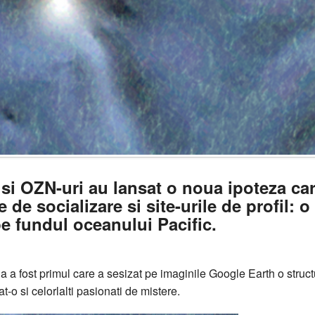
 si OZN-uri au lansat o noua ipoteza ca
e de socializare si site-urile de profil: o
e fundul oceanului Pacific.
 a fost primul care a sesizat pe imaginile Google Earth o struct
-o si celorlalti pasionati de mistere.