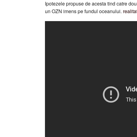
Ipotezele propuse de acesta tind catre doua 
un OZN imens pe fundul oceanului.
realit