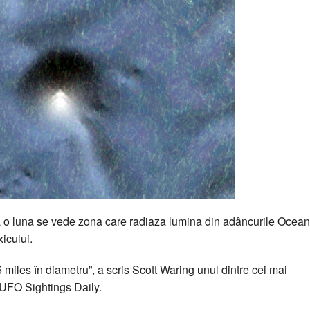
rca o luna se vede zona care radiaza lumina din adâncurile Ocean
icului.
miles în diametru”, a scris Scott Waring unul dintre cei mai
 UFO Sightings Daily.