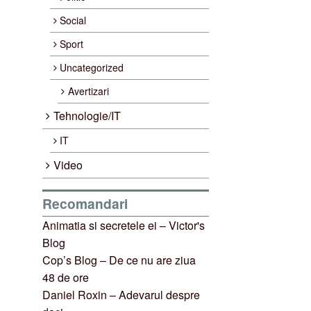
Social
Sport
Uncategorized
Avertizari
Tehnologie/IT
IT
Video
Recomandari
Animatia si secretele ei – Victor's
Blog
Cop’s Blog – De ce nu are ziua
48 de ore
Daniel Roxin – Adevarul despre