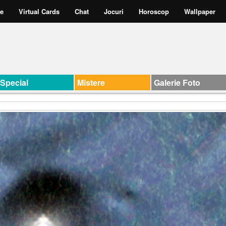
te
Virtual Cards
Chat
Jocuri
Horoscop
Wallpaper
Special
Mistere
Galerie Foto