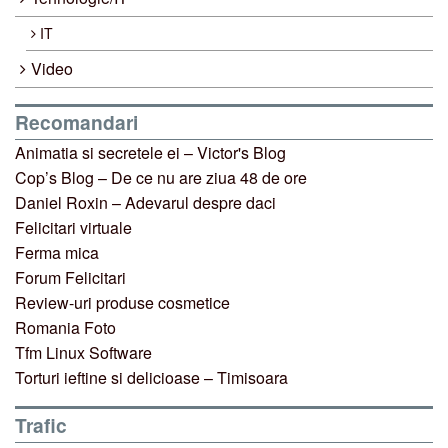
IT
Video
Recomandari
Animatia si secretele ei – Victor's Blog
Cop’s Blog – De ce nu are ziua 48 de ore
Daniel Roxin – Adevarul despre daci
Felicitari virtuale
Ferma mica
Forum Felicitari
Review-uri produse cosmetice
Romania Foto
Tfm Linux Software
Torturi ieftine si delicioase – Timisoara
Trafic