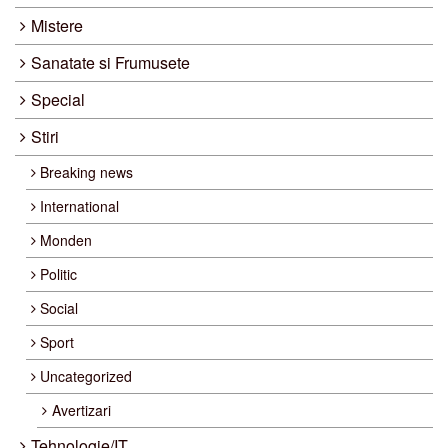
Mistere
Sanatate si Frumusete
Special
Stiri
Breaking news
International
Monden
Politic
Social
Sport
Uncategorized
Avertizari
Tehnologie/IT