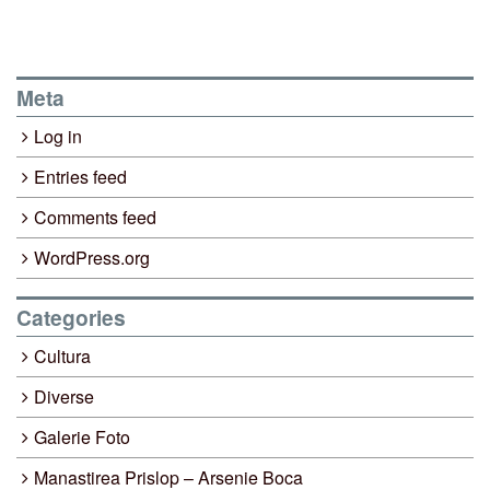
Meta
Log in
Entries feed
Comments feed
WordPress.org
Categories
Cultura
Diverse
Galerie Foto
Manastirea Prislop – Arsenie Boca