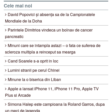
Cele mai noi
David Popovici și absența sa de la Campionatele
Mondiale de la Doha
Parintele Dimitrios vindeca un bolnav de cancer
pancreatic
Minuni care se intampla astazi – o fata ce suferea de
scleroza multipla a reinceput sa mearga
Cand Soarele s-a oprit in loc
Lumini stranii pe cerul Chinei
Minune la o biserica din Liban
Apple a lansat iPhone 11, iPhone 11 Pro, Apple TV
Plus si Arcade
Simona Halep este campioana la Roland Garros, dupa
un meci de legenda