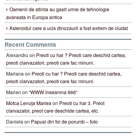
Oamenii de stiinta au gasit urme de tehnologie
avansata in Europa antica
Asteroidul care a ucis dinozaurii a fost extrem de ciudat
Recent Comments
Alexandru
on
Preoti cu har ? Preoti care deschid cartea,
preoti clarvazatori, preoti care fac minuni.
Mariana
on
Preoti cu har ? Preoti care deschid cartea,
preoti clarvazatori, preoti care fac minuni.
Marian
on
“WWW înseamna 666”
Motca Lenuța Mariea
on
Preoti cu har 3. Preot
clarvazator, preot care deschide cartea, etc.
Daniela
on
Papusi din foi de porumb – foto